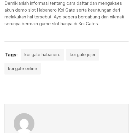
Demikianlah informasi tentang cara daftar dan mengakses
akun demo slot Habanero Koi Gate serta keuntungan dari
melakukan hal tersebut. Ayo segera bergabung dan nikmati
serunya bermain game slot hanya di Koi Gates.
Tags:
koi gate habanero
koi gate jejer
koi gate online