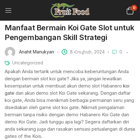
0
Manfaat Bermain Koi Gate Slot untuk
Pengembangan Skill Strategi
Anahit Manukyan
8 Հուլիսի, 2024
0
Uncategorized
Apakah Anda tertarik untuk mencoba keberuntungan Anda
dengan bermain slot koi gate? Jika ya, jangan lewatkan
kesempatan untuk membuat akun demo slot Habanero
koi
gate
dan akun demo slot Koi Gate sekarang. Dengan daftar
koi gate, Anda bisa menikmati berbagai permainan seru yang
disediakan oleh game slot koi gate. Nikmati pengalaman
bermain tanpa risiko dengan demo Habanero Koi Gate dan
demo Koi Gate. Jadi tunggu apa lagi? Segera daftarkan diri
anda sekarang juga dan rasakan sensasi petualangan di dunia
gates of the Kois.