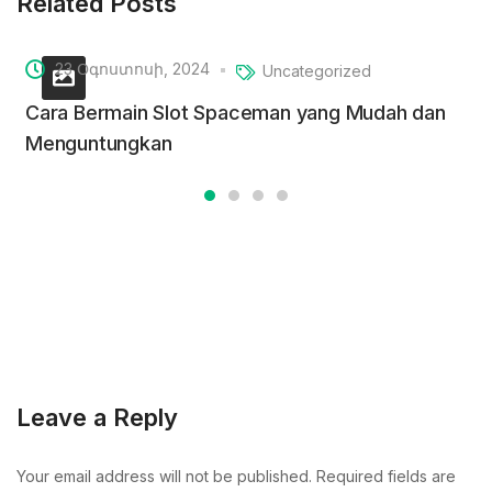
Related Posts
23 Օգոստոսի, 2024
Uncategorized
Cara Bermain Slot Spaceman yang Mudah dan
Menguntungkan
Leave a Reply
Your email address will not be published. Required fields are