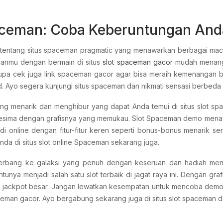
ceman: Coba Keberuntungan Anda
um tentang situs spaceman pragmatic yang menawarkan berbagai mac
ganmu dengan bermain di situs
slot spaceman gacor
mudah menang t
 lupa cek juga link spaceman gacor agar bisa meraih kemenangan 
. Ayo segera kunjungi situs spaceman dan nikmati sensasi berbeda 
ng menarik dan menghibur yang dapat Anda temui di situs slot sp
erkesima dengan grafisnya yang memukau. Slot Spaceman demo me
di online dengan fitur-fitur keren seperti bonus-bonus menarik s
a di situs slot online Spaceman sekarang juga.
 terbang ke galaksi yang penuh dengan keseruan dan hadiah menari
a menjadi salah satu slot terbaik di jagat raya ini. Dengan grafi
a jackpot besar. Jangan lewatkan kesempatan untuk mencoba demo 
aceman gacor. Ayo bergabung sekarang juga di situs slot spaceman da