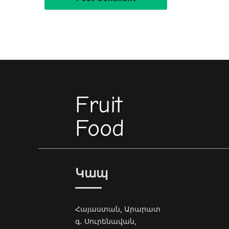
Fruit
Food
Կապ
Հայաստան, Արարատ
գ․ Սուրենավան,