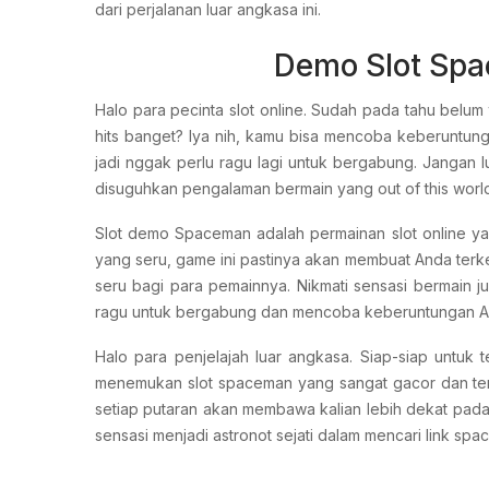
dari perjalanan luar angkasa ini.
Demo Slot Spa
Halo para pecinta slot online. Sudah pada tahu bel
hits banget? Iya nih, kamu bisa mencoba keberuntun
jadi nggak perlu ragu lagi untuk bergabung. Jangan
disuguhkan pengalaman bermain yang out of this world
Slot demo Spaceman adalah permainan slot online ya
yang seru, game ini pastinya akan membuat Anda t
seru bagi para pemainnya. Nikmati sensasi bermain ju
ragu untuk bergabung dan mencoba keberuntungan And
Halo para penjelajah luar angkasa. Siap-siap untuk
menemukan slot spaceman yang sangat gacor dan tentuny
setiap putaran akan membawa kalian lebih dekat pad
sensasi menjadi astronot sejati dalam mencari link sp