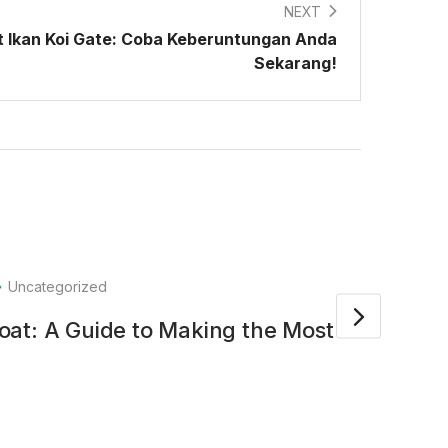
NEXT
t Ikan Koi Gate: Coba Keberuntungan Anda
Sekarang!
Uncategorized
23
at: A Guide to Making the Most of
HCOT
Exce