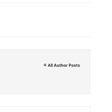
All Author Posts