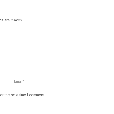
lds are makes.
or the next time I comment.