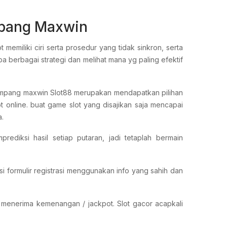
ampang Maxwin
miliki ciri serta prosedur yang tidak sinkron, serta
 berbagai strategi dan melihat mana yg paling efektif
mpang maxwin Slot88 merupakan mendapatkan pilihan
ot online. buat game slot yang disajikan saja mencapai
a.
ediksi hasil setiap putaran, jadi tetaplah bermain
 Isi formulir registrasi menggunakan info yang sahih dan
menerima kemenangan / jackpot. Slot gacor acapkali