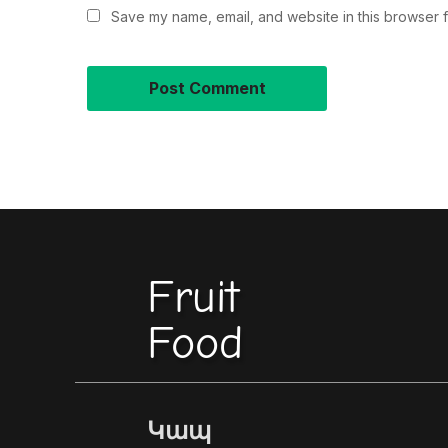
Save my name, email, and website in this browser f
Fruit
Food
Կապ