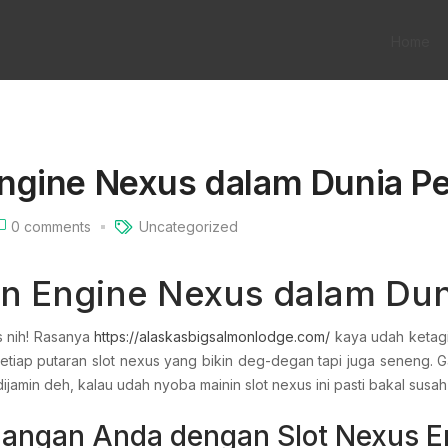
Home
ngine Nexus dalam Dunia Pe
0
comments
Uncategorized
n Engine Nexus dalam Duni
s nih! Rasanya
https://alaskasbigsalmonlodge.com/
kaya udah ketagi
setiap putaran slot nexus yang bikin deg-degan tapi juga seneng. 
min deh, kalau udah nyoba mainin slot nexus ini pasti bakal susah 
angan Anda dengan Slot Nexus E