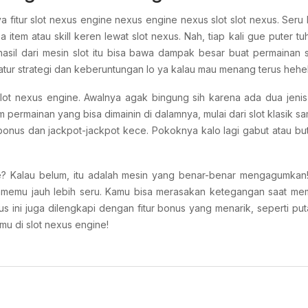
ya fitur slot nexus engine nexus engine nexus slot slot nexus. Seru 
em atau skill keren lewat slot nexus. Nah, tiap kali gue puter tuh
 hasil dari mesin slot itu bisa bawa dampak besar buat permainan
 atur strategi dan keberuntungan lo ya kalau mau menang terus hehe
ot nexus engine. Awalnya agak bingung sih karena ada dua jenis s
 permainan yang bisa dimainin di dalamnya, mulai dari slot klasik
-bonus dan jackpot-jackpot kece. Pokoknya kalo lagi gabut atau butu
? Kalau belum, itu adalah mesin yang benar-benar mengagumkan! D
emu jauh lebih seru. Kamu bisa merasakan ketegangan saat me
s ini juga dilengkapi dengan fitur bonus yang menarik, seperti pu
u di slot nexus engine!