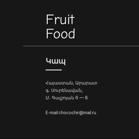
Fruit
Food
Կապ
Հայաստան, Արարատ
գ․ Սուրենավան,
Մ․ Գալշոյան 6 — 8
E-mail:chocochir@mail.ru