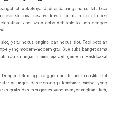
banget lah pokoknya! Jadi di dalam game itu, kita bisa
 mesin slot nya, rasanya kayak lagi main judi gitu deh
 selanjutnya. Jadi wajib coba deh kalo lo juga pengen
he.
lot, yaitu nexus engine dan nexus slot. Tapi setelah
 sampe yang modern-modern gitu. Gue suka banget sama
h hiburan ringan, mainin aja deh game ini. Pasti bakal
engan teknologi canggih dan desain futuristik, slot
mutar gulungan dan menunggu kombinasi simbol yang
taran gratis dan mini games yang menyenangkan. Jadi,