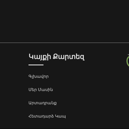
Կայքի Քարտեզ
Գլխավոր
Մեր Մասին
Արտադրանք
Հետադարձ Կապ