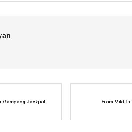
yan
ar Gampang Jackpot
From Mild to 