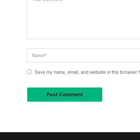
Save my name, email, and website in this browser f