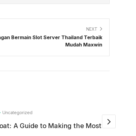
NEXT
gan Bermain Slot Server Thailand Terbaik
Mudah Maxwin
Uncategorized
23
at: A Guide to Making the Most of
HCOT
Exce