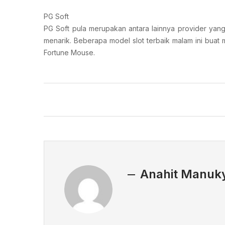
PG Soft
PG Soft pula merupakan antara lainnya provider yang
menarik. Beberapa model slot terbaik malam ini bua
Fortune Mouse.
Anahit Manuk