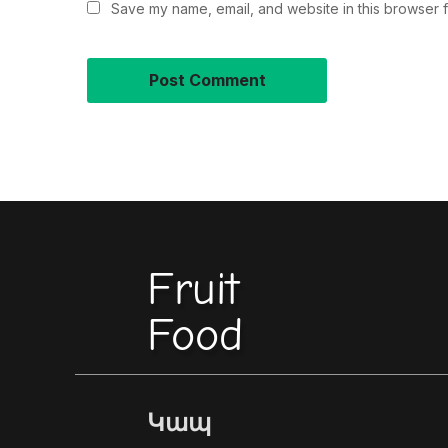
Save my name, email, and website in this browser f
Fruit
Food
Կապ