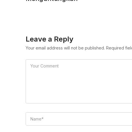
Leave a Reply
Your email address will not be published. Required fie