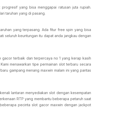
ogresif yang bisa menggapai ratusan juta rupiah.
ari taruhan yang di pasang.
ruhan yang terpasang. Ada fitur free spin yang bisa
ti seluruh keuntungan itu dapat anda jangkau dengan
ine gacor terbaik dan terpercaya no 1 yang kerap kasih
. Kami menawarkan tipe permainan slot terbaru secara
rbaru gampang menang maxwin malam ini yang pantas
 dikenali lantaran menyediakan slot dengan kesempatan
o berkenaan RTP yang membantu beberapa petaruh saat
 beberapa pecinta slot gacor maxwin dengan jackpot