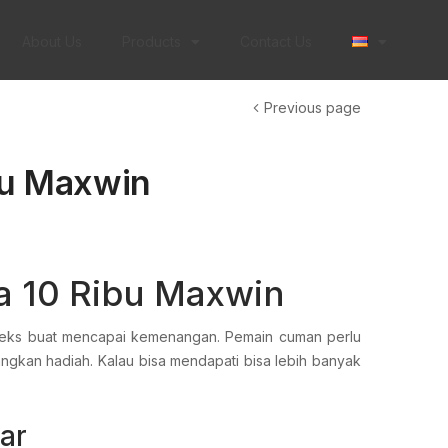
About Us
Products
Contact Us
Previous page
ibu Maxwin
sa 10 Ribu Maxwin
pleks buat mencapai kemenangan. Pemain cuman perlu
gkan hadiah. Kalau bisa mendapati bisa lebih banyak
ar