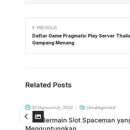
PREVIOUS
Daftar Game Pragmatic Play Server Thaila
Gampang Menang
Related Posts
23 Օգոստոսի, 2024
Uncategorized
Cara Bermain Slot Spaceman ya
Menguntungkan