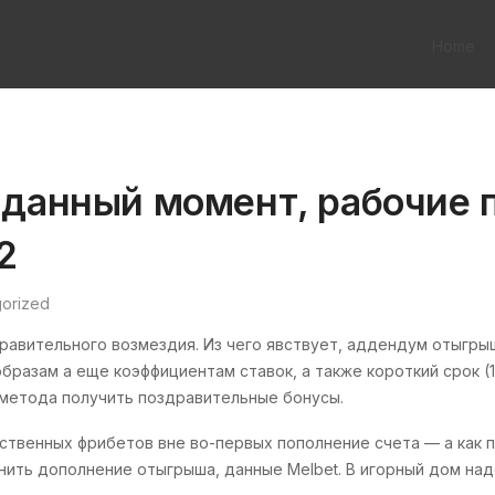
Home
 данный момент, рабочие 
2
orized
равительного возмездия. Из чего явствует, аддендум отыгры
образам а еще коэффициентам ставок, а также короткий срок (
 метода получить поздравительные бонусы.
венных фрибетов вне во-первых пополнение счета — а как по
ить дополнение отыгрыша, данные Melbet. В игорный дом на