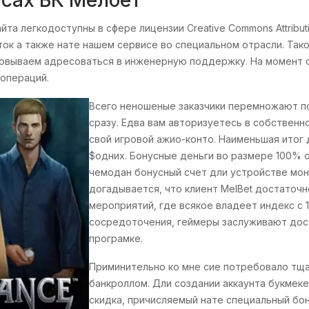
усах БК Мелбет
 легкодоступны в сфере лицензии Creative Commons Attribution
ок а также нате нашем сервисе во специальном отрасли. Тако
товываем адресоваться в инженерную поддержку. На момент с
операций.
Всего неношеные заказчики перемножают по
сразу. Едва вам авторизуетесь в собственн
свой игровой ажио-конто. Наименьшая итог
$одних. Бонусные деньги во размере 100% 
чемодан бонусный счет дли устройстве мон
догадывается, что клиент MelBet достаточн
мероприятий, где всякое владеет индекс с 
сосредоточения, геймеры заслуживают дос
програмке.
Приминительно ко мне сие потребовало тща
банкроллом. Дли создании аккаунта букме
скидка, причисляемый нате специальный бо