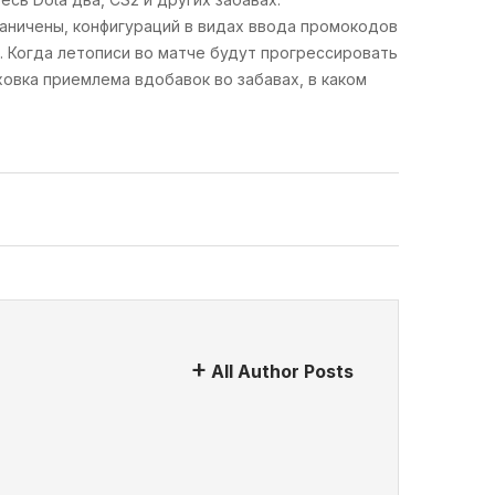
аничены, конфигураций в видах ввода промокодов
. Когда летописи во матче будут прогрессировать
овка приемлема вдобавок во забавах, в каком
All Author Posts