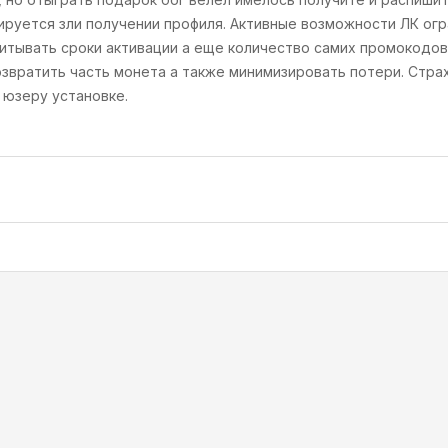
руется зли получении профиля. Активные возможности ЛК огр
читывать сроки активации а еще количество самих промокодов
звратить часть монета а также минимизировать потери. Страх
 юзеру установке.