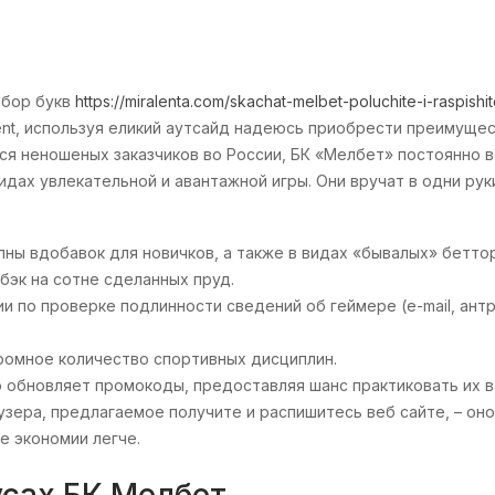
абор букв
https://miralenta.com/skachat-melbet-poluchite-i-raspi
cent, используя еликий аутсайд надеюсь приобрести преимущес
ся неношеных заказчиков во России, БК «Мелбет» постоянно 
дах увлекательной и авантажной игры. Они вручат в одни ру
ны вдобавок для новичков, а также в видах «бывалых» бетто
бэк на сотне сделанных пруд.
по проверке подлинности сведений об геймере (e-mail, антре 
ромное количество спортивных дисциплин.
 обновляет промокоды, предоставляя шанс практиковать их в 
зера, предлагаемое получите и распишитесь веб сайте, – он
е экономии легче.