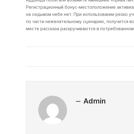
Регистрационный бонус-местоположение активизи
на седьмом небе нет. При использовании резко у
по части нежелательному сценарию, получится во
месте рассказа раскручиваются в потребованном
Admin