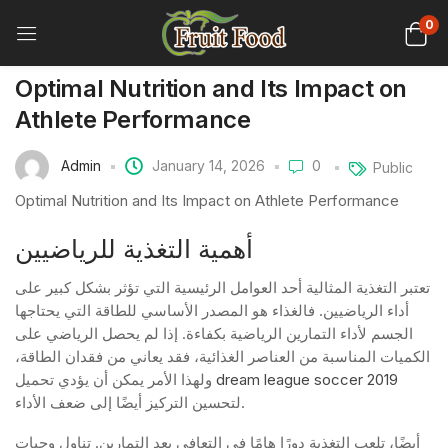
0
Optimal Nutrition and Its Impact on
Athlete Performance
Admin
January 14, 2026
0
Public
Optimal Nutrition and Its Impact on Athlete Performance
أهمية التغذية للرياضيين
تعتبر التغذية المثالية أحد العوامل الرئيسية التي تؤثر بشكل كبير على
أداء الرياضيين. فالغذاء هو المصدر الأساسي للطاقة التي يحتاجها
الجسم لأداء التمارين الرياضية بكفاءة. إذا لم يحصل الرياضي على
الكميات المناسبة من العناصر الغذائية، فقد يعاني من فقدان الطاقة،
dream league soccer 2019
ولهذا الأمر يمكن أن يؤدي تحميل
لتحسين التركيز أيضًا إلى ضعف الأداء.
أيضًا، تلعب التغذية دورًا هامًا في التعافي بعد التمارين. تناول وجبات