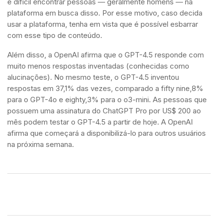
é difícil encontrar pessoas — geralmente homens — na
plataforma em busca disso. Por esse motivo, caso decida
usar a plataforma, tenha em vista que é possível esbarrar
com esse tipo de conteúdo.
Além disso, a OpenAI afirma que o GPT-4.5 responde com
muito menos respostas inventadas (conhecidas como
alucinações). No mesmo teste, o GPT-4.5 inventou
respostas em 37,1% das vezes, comparado a fifty nine,8%
para o GPT-4o e eighty,3% para o o3-mini. As pessoas que
possuem uma assinatura do ChatGPT Pro por US$ 200 ao
mês podem testar o GPT-4.5 a partir de hoje. A OpenAI
afirma que começará a disponibilizá-lo para outros usuários
na próxima semana.