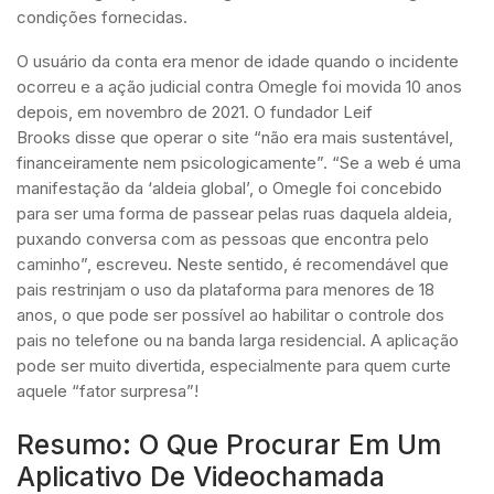
condições fornecidas.
O usuário da conta era menor de idade quando o incidente
ocorreu e a ação judicial contra Omegle foi movida 10 anos
depois, em novembro de 2021. O fundador Leif
Brooks disse que operar o site “não era mais sustentável,
financeiramente nem psicologicamente”. “Se a web é uma
manifestação da ‘aldeia global’, o Omegle foi concebido
para ser uma forma de passear pelas ruas daquela aldeia,
puxando conversa com as pessoas que encontra pelo
caminho”, escreveu. Neste sentido, é recomendável que
pais restrinjam o uso da plataforma para menores de 18
anos, o que pode ser possível ao habilitar o controle dos
pais no telefone ou na banda larga residencial. A aplicação
pode ser muito divertida, especialmente para quem curte
aquele “fator surpresa”!
Resumo: O Que Procurar Em Um
Aplicativo De Videochamada