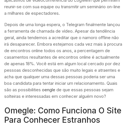
aplicativos de videoconferência do LogMeIn que permitem
reunir-se com sua equipe ou transmitir um seminário on-line
a milhares de espectadores.
Depois de uma longa espera, o Telegram finalmente lançou
a ferramenta de chamada de vídeo. Apesar da tendência
geral, ainda tendemos a acreditar que o namoro offline não
irá desaparecer. Embora estejamos cada vez mais à procura
de encontros online todos os anos, a percentagem de
casamentos resultantes de encontros online é actualmente
de apenas 18%. Você está em algum local cercado por dez
pessoas desconhecidas que são muito legais e atraentes e
acha que qualquer uma dessas pessoas poderia ser uma
boa candidata para tentar iniciar um relacionamento. Quais
são as possibilities
oengle
de que essas pessoas sejam
solteiras e interessadas em conhecer alguém novo?
Omegle: Como Funciona O Site
Para Conhecer Estranhos