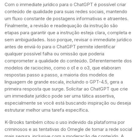
Com o immediate jurídico para o ChatGPT é possível criar
conteúdo de qualidade para suas redes sociais, mantendo
um fluxo constante de postagens informativas e atraentes.
Finalmente, a revisão e readequação da instrução são
etapas para garantir que a instrução esteja clara, completa e
sem ambiguidades. Isso porque, revisar o immediate jurídico
antes de enviá-lo para o ChatGPT permite identificar
qualquer possível falha ou omissão que poderia
comprometer a qualidade do conteúdo. Diferentemente dos
modelos de raciocínio, como o o1 e o o3, que elaboram
respostas passo a passo, a maioria dos modelos de
linguagem de grande escala, incluindo o GPT-4.5, gera a
primeira resposta que surge. Solicitar ao ChatGPT que crie
um immediate jurídico pode ser uma tática assertiva,
especialmente se você está buscando inspiração ou deseja
estruturar melhor uma tarefa específica.
K-Brooks também citou o uso indevido da plataforma por
criminosos e as tentativas do Omegle de tornar a rede social
mais segura, inclusive com a moderação de conteúdo. A