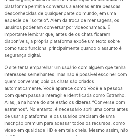
plataforma permitia conversas aleatórias entre pessoas
desconhecidas de qualquer parte do mundo, em uma
espécie de “sorteio”. Além da troca de mensagens, os
usuários poderiam conversar por videochamada. É
importante lembrar que, antes de os chats ficarem
disponíveis, a própria plataforma expõe um texto sobre
como tudo funciona, principalmente quando o assunto é
segurança digital.
O site tenta emparelhar um usuário com alguém que tenha
interesses semelhantes, mas não é possível escolher com
quem conversar, pois os chats são criados
automaticamente. Você aparece como Você e a pessoa
com quem passa a interagir é identificada como Estranho.
Aliás, já na home do site estão os dizeres “Converse com
estranhos”. No entanto, é necessário abrir uma conta antes
de usar a plataforma, e os usuários precisam de uma
inscrição premium para acessar todos os recursos, como
vídeo em qualidade HD e em tela cheia. Mesmo assim, não