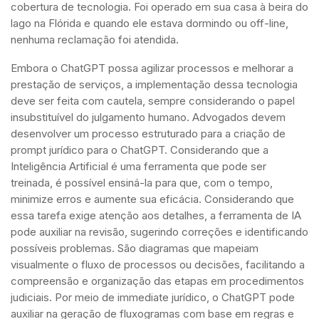
cobertura de tecnologia. Foi operado em sua casa à beira do
lago na Flórida e quando ele estava dormindo ou off-line,
nenhuma reclamação foi atendida.
Embora o ChatGPT possa agilizar processos e melhorar a
prestação de serviços, a implementação dessa tecnologia
deve ser feita com cautela, sempre considerando o papel
insubstituível do julgamento humano. Advogados devem
desenvolver um processo estruturado para a criação de
prompt jurídico para o ChatGPT. Considerando que a
Inteligência Artificial é uma ferramenta que pode ser
treinada, é possível ensiná-la para que, com o tempo,
minimize erros e aumente sua eficácia. Considerando que
essa tarefa exige atenção aos detalhes, a ferramenta de IA
pode auxiliar na revisão, sugerindo correções e identificando
possíveis problemas. São diagramas que mapeiam
visualmente o fluxo de processos ou decisões, facilitando a
compreensão e organização das etapas em procedimentos
judiciais. Por meio de immediate jurídico, o ChatGPT pode
auxiliar na geração de fluxogramas com base em regras e