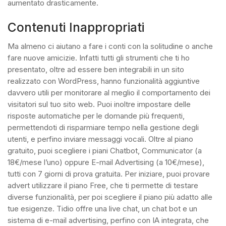
aumentato drasticamente.
Contenuti Inappropriati
Ma almeno ci aiutano a fare i conti con la solitudine o anche
fare nuove amicizie. Infatti tutti gli strumenti che ti ho
presentato, oltre ad essere ben integrabili in un sito
realizzato con WordPress, hanno funzionalità aggiuntive
davvero utili per monitorare al meglio il comportamento dei
visitatori sul tuo sito web. Puoi inoltre impostare delle
risposte automatiche per le domande più frequenti,
permettendoti di risparmiare tempo nella gestione degli
utenti, e perfino inviare messaggi vocali. Oltre al piano
gratuito, puoi scegliere i piani Chatbot, Communicator (a
18€/mese l’uno) oppure E-mail Advertising (a 10€/mese),
tutti con 7 giorni di prova gratuita. Per iniziare, puoi provare
advert utilizzare il piano Free, che ti permette di testare
diverse funzionalità, per poi scegliere il piano più adatto alle
tue esigenze. Tidio offre una live chat, un chat bot e un
sistema di e-mail advertising, perfino con IA integrata, che