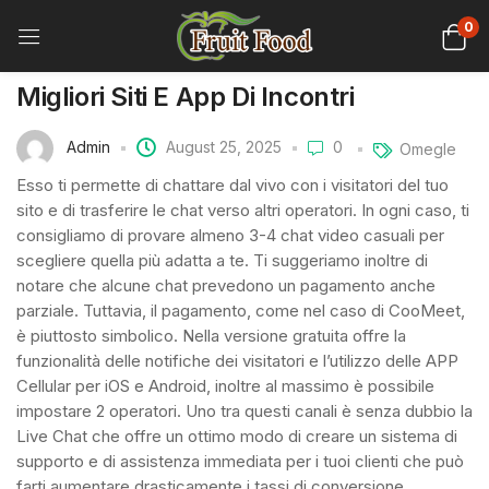
0
Migliori Siti E App Di Incontri
Admin
August 25, 2025
0
Omegle
Esso ti permette di chattare dal vivo con i visitatori del tuo
sito e di trasferire le chat verso altri operatori. In ogni caso, ti
consigliamo di provare almeno 3-4 chat video casuali per
scegliere quella più adatta a te. Ti suggeriamo inoltre di
notare che alcune chat prevedono un pagamento anche
parziale. Tuttavia, il pagamento, come nel caso di CooMeet,
è piuttosto simbolico. Nella versione gratuita offre la
funzionalità delle notifiche dei visitatori e l’utilizzo delle APP
Cellular per iOS e Android, inoltre al massimo è possibile
impostare 2 operatori. Uno tra questi canali è senza dubbio la
Live Chat che offre un ottimo modo di creare un sistema di
supporto e di assistenza immediata per i tuoi clienti che può
farti aumentare drasticamente i tassi di conversione.