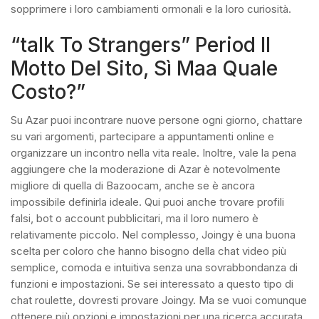
sopprimere i loro cambiamenti ormonali e la loro curiosità.
“talk To Strangers” Period Il
Motto Del Sito, Sì Maa Quale
Costo?”
Su Azar puoi incontrare nuove persone ogni giorno, chattare
su vari argomenti, partecipare a appuntamenti online e
organizzare un incontro nella vita reale. Inoltre, vale la pena
aggiungere che la moderazione di Azar è notevolmente
migliore di quella di Bazoocam, anche se è ancora
impossibile definirla ideale. Qui puoi anche trovare profili
falsi, bot o account pubblicitari, ma il loro numero è
relativamente piccolo. Nel complesso, Joingy è una buona
scelta per coloro che hanno bisogno della chat video più
semplice, comoda e intuitiva senza una sovrabbondanza di
funzioni e impostazioni. Se sei interessato a questo tipo di
chat roulette, dovresti provare Joingy. Ma se vuoi comunque
ottenere più opzioni e impostazioni per una ricerca accurata