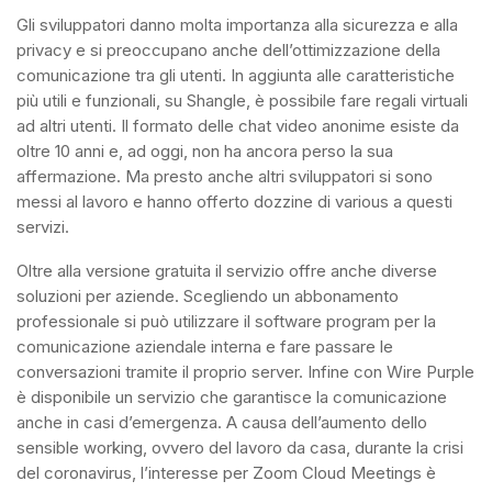
Gli sviluppatori danno molta importanza alla sicurezza e alla
privacy e si preoccupano anche dell’ottimizzazione della
comunicazione tra gli utenti. In aggiunta alle caratteristiche
più utili e funzionali, su Shangle, è possibile fare regali virtuali
ad altri utenti. Il formato delle chat video anonime esiste da
oltre 10 anni e, ad oggi, non ha ancora perso la sua
affermazione. Ma presto anche altri sviluppatori si sono
messi al lavoro e hanno offerto dozzine di various a questi
servizi.
Oltre alla versione gratuita il servizio offre anche diverse
soluzioni per aziende. Scegliendo un abbonamento
professionale si può utilizzare il software program per la
comunicazione aziendale interna e fare passare le
conversazioni tramite il proprio server. Infine con Wire Purple
è disponibile un servizio che garantisce la comunicazione
anche in casi d’emergenza. A causa dell’aumento dello
sensible working, ovvero del lavoro da casa, durante la crisi
del coronavirus, l’interesse per Zoom Cloud Meetings è