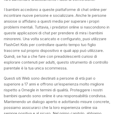
I bambini accedono a queste piattaforme di chat online per
incontrare nuove persone e socializzare. Anche le persone
ansiose si affidano a questi media per superare i propri
problemi mentali. Tuttavia, i predatori online si nascondono in
queste applicazioni di chat per prendere di mira i bambini
minorenni. Una volta scaricato e configurato, puoi utilizzare
FlashGet Kids per controllare quanto tempo tuo figlio
trascorre sul proprio dispositivo e quali app può utilizzare.
Quindi, se hai a che fare con preadolescenti curiosi di
esplorare contenuti per adulti, questo strumento di controllo
parentale è la tua unica scommessa.
Questi siti Web sono destinati a persone di età pari o
superiore a 17 anni e offrono un’esperienza molto migliore
rispetto a Omegle in termini di qualità. Proteggere i nostri
bambini quando sono online è una responsabilità condivisa.
Mantenendo un dialogo aperto e adottando misure concrete,
possiamo assicurarci che la loro esperienza online sia
sempre positiva e al sicuro. Nel primo capitolo, abbiamo