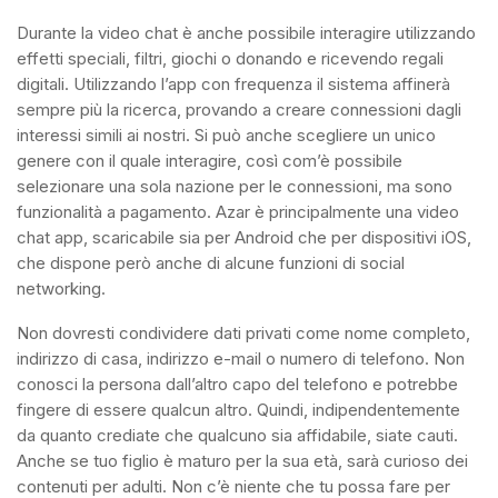
Durante la video chat è anche possibile interagire utilizzando
effetti speciali, filtri, giochi o donando e ricevendo regali
digitali. Utilizzando l’app con frequenza il sistema affinerà
sempre più la ricerca, provando a creare connessioni dagli
interessi simili ai nostri. Si può anche scegliere un unico
genere con il quale interagire, così com’è possibile
selezionare una sola nazione per le connessioni, ma sono
funzionalità a pagamento. Azar è principalmente una video
chat app, scaricabile sia per Android che per dispositivi iOS,
che dispone però anche di alcune funzioni di social
networking.
Non dovresti condividere dati privati come nome completo,
indirizzo di casa, indirizzo e-mail o numero di telefono. Non
conosci la persona dall’altro capo del telefono e potrebbe
fingere di essere qualcun altro. Quindi, indipendentemente
da quanto crediate che qualcuno sia affidabile, siate cauti.
Anche se tuo figlio è maturo per la sua età, sarà curioso dei
contenuti per adulti. Non c’è niente che tu possa fare per