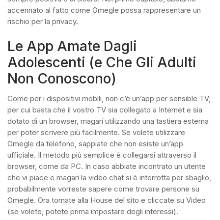
accennato al fatto come Omegle possa rappresentare un
rischio per la privacy.
Le App Amate Dagli
Adolescenti (e Che Gli Adulti
Non Conoscono)
Come per i dispositivi mobili, non c’è un’app per sensible TV,
per cui basta che il vostro TV sia collegato a Internet e sia
dotato di un browser, magari utilizzando una tastiera esterna
per poter scrivere più facilmente. Se volete utilizzare
Omegle da telefono, sappiate che non esiste un’app
ufficiale. Il metodo più semplice è collegarsi attraverso il
browser, come da PC. In caso abbiate incontrato un utente
che vi piace e magari la video chat si è interrotta per sbaglio,
probabilmente vorreste sapere come trovare persone su
Omegle. Ora tornate alla House del sito e cliccate su Video
(se volete, potete prima impostare degli interessi).