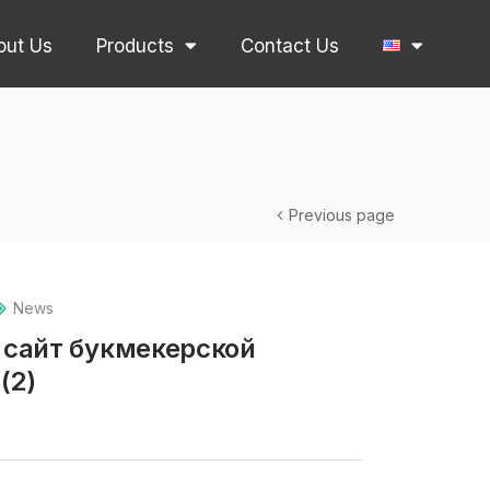
out Us
Products
Contact Us
Previous page
News
 сайт букмекерской
(2)