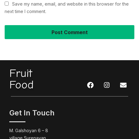
Save my name, email, and website in this browser for the
next time I comment.
Fruit
Food
Get In Touch
M. Galshoyan 6 – 8
village Surenavan,