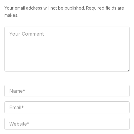
Your email address will not be published. Required fields are
makes.