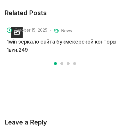
Related Posts
October 15, 2025
News
1win зеркало сайта букмекерской конторы
1вин.249
Leave a Reply