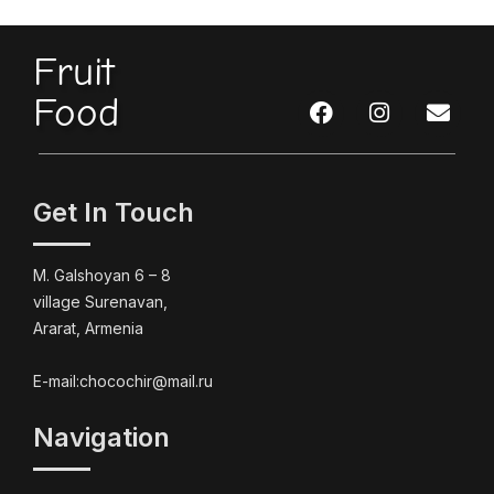
Fruit
Food
Get In Touch
M. Galshoyan 6 – 8
village Surenavan,
Ararat, Armenia
E-mail:chocochir@mail.ru
Navigation