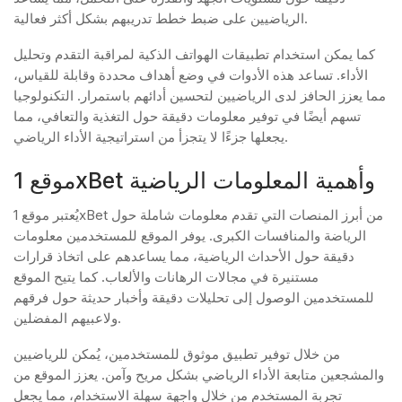
الرياضيين على ضبط خطط تدريبهم بشكل أكثر فعالية.
كما يمكن استخدام تطبيقات الهواتف الذكية لمراقبة التقدم وتحليل
الأداء. تساعد هذه الأدوات في وضع أهداف محددة وقابلة للقياس،
مما يعزز الحافز لدى الرياضيين لتحسين أدائهم باستمرار. التكنولوجيا
تسهم أيضًا في توفير معلومات دقيقة حول التغذية والتعافي، مما
يجعلها جزءًا لا يتجزأ من استراتيجية الأداء الرياضي.
موقع 1xBet وأهمية المعلومات الرياضية
يُعتبر موقع 1xBet من أبرز المنصات التي تقدم معلومات شاملة حول
الرياضة والمنافسات الكبرى. يوفر الموقع للمستخدمين معلومات
دقيقة حول الأحداث الرياضية، مما يساعدهم على اتخاذ قرارات
مستنيرة في مجالات الرهانات والألعاب. كما يتيح الموقع
للمستخدمين الوصول إلى تحليلات دقيقة وأخبار حديثة حول فرقهم
ولاعبيهم المفضلين.
من خلال توفير تطبيق موثوق للمستخدمين، يُمكن للرياضيين
والمشجعين متابعة الأداء الرياضي بشكل مريح وآمن. يعزز الموقع من
تجربة المستخدم من خلال واجهة سهلة الاستخدام، مما يجعل