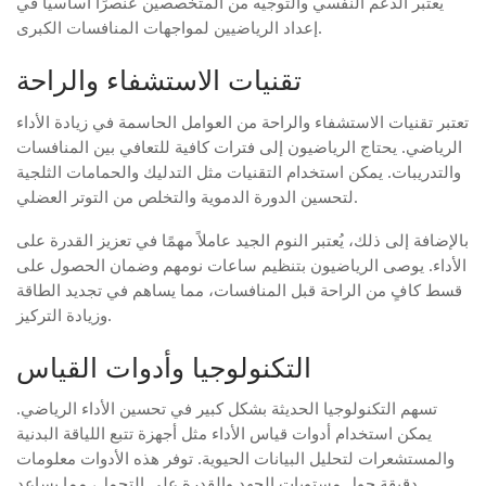
يُعتبر الدعم النفسي والتوجيه من المتخصصين عنصرًا أساسيًا في
إعداد الرياضيين لمواجهات المنافسات الكبرى.
تقنيات الاستشفاء والراحة
تعتبر تقنيات الاستشفاء والراحة من العوامل الحاسمة في زيادة الأداء
الرياضي. يحتاج الرياضيون إلى فترات كافية للتعافي بين المنافسات
والتدريبات. يمكن استخدام التقنيات مثل التدليك والحمامات الثلجية
لتحسين الدورة الدموية والتخلص من التوتر العضلي.
بالإضافة إلى ذلك، يُعتبر النوم الجيد عاملاً مهمًا في تعزيز القدرة على
الأداء. يوصى الرياضيون بتنظيم ساعات نومهم وضمان الحصول على
قسط كافٍ من الراحة قبل المنافسات، مما يساهم في تجديد الطاقة
وزيادة التركيز.
التكنولوجيا وأدوات القياس
تسهم التكنولوجيا الحديثة بشكل كبير في تحسين الأداء الرياضي.
يمكن استخدام أدوات قياس الأداء مثل أجهزة تتبع اللياقة البدنية
والمستشعرات لتحليل البيانات الحيوية. توفر هذه الأدوات معلومات
دقيقة حول مستويات الجهد والقدرة على التحمل، مما يساعد