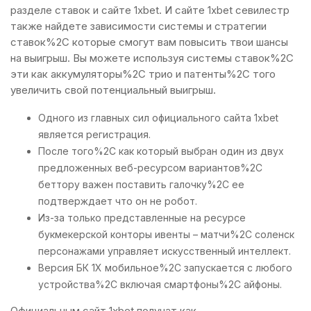
разделе ставок и сайте 1xbet. И сайте 1xbet севилестр
также найдете зависимости системы и стратегии
ставок%2C которые смогут вам повысить твои шансы
на выигрыш. Вы можете используя системы ставок%2C
эти как аккумуляторы%2C трио и патенты%2C того
увеличить свой потенциальный выигрыш.
Одного из главных сил официального сайта 1xbet
является регистрация.
После того%2C как который выбран один из двух
предложенных веб-ресурсом вариантов%2C
беттору важен поставить галочку%2C ее
подтверждает что он не робот.
Из-за только представленные на ресурсе
букмекерской конторы ивенты – матчи%2C соленск
персонажами управляет искусственный интеллект.
Версия БК 1X мобильное%2C запускается с любого
устройства%2C включая смартфоны%2C айфоны.
Официальным сайт 1xbet получат как