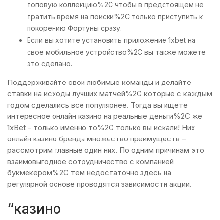
топовую коллекцию%2C чтобы в предстоящем не
тратить время на поиски%2C только приступить к
покорению Фортуны сразу.
Если вы хотите установить приложение 1xbet на
свое мобильное устройство%2C вы также можете
это сделано.
Поддерживайте свои любимые команды и делайте
ставки на исходы лучших матчей%2C которые с каждым
годом сделались все популярнее. Тогда вы ищете
интересное онлайн казино на реальные деньги%2C же
1xBet – только именно то%2C только вы искали! Них
онлайн казино бренда множество преимуществ –
рассмотрим главные один них. По одним причинам это
взаимовыгодное сотрудничество с компанией
букмекером%2C тем недостаточно здесь на
регулярной основе проводятся зависимости акции.
“казино