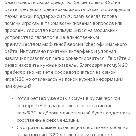
безопасности своих средств. Кроме только%2C на
сайте предусмотрена возможность связи киромарусом
технической поддержкой%2C саму всегда готова
помочь игрокам в таком возникновения вопросов или
проблем. Удобство использующихся на мобильных
устройствах является еще единственным
преимуществом мобильной версии 1xbet официального
сайта. Интуитивно понятный интерфейс и удобная
навигация позволяют легко ориентироваться” “в сайте и
резво находить нужные разделы. Благодаря этому%2C
пребезбожно можете сосредоточиться на самой
игре%2C но отвлекаясь на поиск нужной информации
или функций.
Когда беттер уже есть аккаунт в букмекерской
конторе 1xBet а ранее заключал спортивные
пари%2C подборка единственной будет содержать
собственные рекомендации.
Смотрите прямые трансляции спортивных событий
а азартных игр%2C делаю ставки в царстве