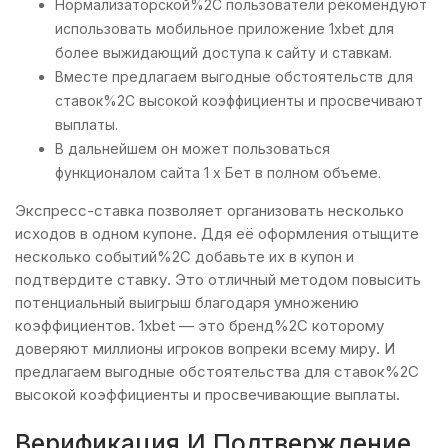
Нормализаторской%2C пользователи рекомендуют
использовать мобильное приложение 1xbet для
более выжидающий доступа к сайту и ставкам.
Вместе предлагаем выгодные обстоятельств для
ставок%2C высокой коэффициенты и просвечивают
выплаты.
В дальнейшем он может пользоваться
функционалом сайта 1 х Бет в полном объеме.
Экспресс-ставка позволяет организовать несколько
исходов в одном купоне. Ддя её оформления отыщите
несколько событий%2C добавьте их в купон и
подтвердите ставку. Это отличный методом повысить
потенциальный выигрыш благодаря умножению
коэффициентов. 1xbet — это бренд%2C которому
доверяют миллионы игроков вопреки всему миру. И
предлагаем выгодные обстоятельства для ставок%2C
высокой коэффициенты и просвечивающие выплаты.
Верификация И Подтверждение