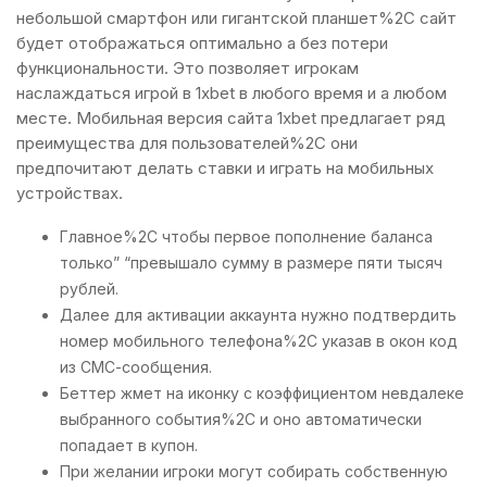
небольшой смартфон или гигантской планшет%2C сайт
будет отображаться оптимально а без потери
функциональности. Это позволяет игрокам
наслаждаться игрой в 1xbet в любого время и а любом
месте. Мобильная версия сайта 1xbet предлагает ряд
преимущества для пользователей%2C они
предпочитают делать ставки и играть на мобильных
устройствах.
Главное%2C чтобы первое пополнение баланса
только” “превышало сумму в размере пяти тысяч
рублей.
Далее для активации аккаунта нужно подтвердить
номер мобильного телефона%2C указав в окон код
из СМС-сообщения.
Беттер жмет на иконку с коэффициентом невдалеке
выбранного события%2C и оно автоматически
попадает в купон.
При желании игроки могут собирать собственную