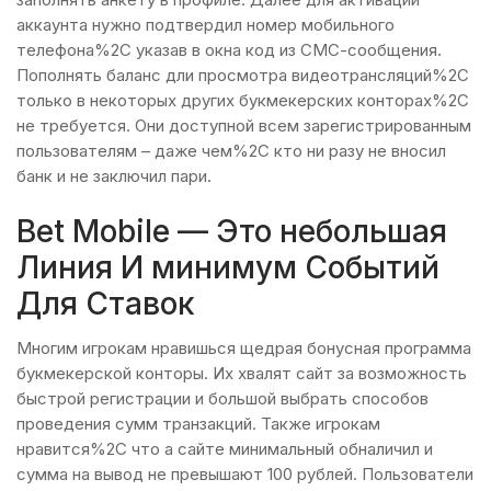
аккаунта нужно подтвердил номер мобильного
телефона%2C указав в окна код из СМС-сообщения.
Пополнять баланс дли просмотра видеотрансляций%2C
только в некоторых других букмекерских конторах%2C
не требуется. Они доступной всем зарегистрированным
пользователям – даже чем%2C кто ни разу не вносил
банк и не заключил пари.
Bet Mobile — Это небольшая
Линия И минимум Событий
Для Ставок
Многим игрокам нравишься щедрая бонусная программа
букмекерской конторы. Их хвалят сайт за возможность
быстрой регистрации и большой выбрать способов
проведения сумм транзакций. Также игрокам
нравится%2C что а сайте минимальный обналичил и
сумма на вывод не превышают 100 рублей. Пользователи