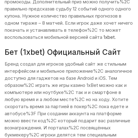
промокоды. Дополнительный приз можно получить%2C
правильно предсказав судьбу 12 событий одного одного
купона. Нужное количество правильных прогнозов в
одном тираже – 8 матчей. Если игрок даже хочет ничего
покачать и устанавливать в телефон%2C то может
воспользоваться мобильной версией сайта
1xbet
.
Бет (1xbet) Официальный Сайт
Бренд создал для игроков удобный сайт же стильным
интерфейсом и мобильное приложение%2C аналогичное
доступно для гаджетов на базе Android и iOS. Тем
образом%2C играть же игры казино 1xBet можно как и
компьютере или ноутбуке%2C так и и смартфоне в
любую время и а любом месте%2C но на ходу. Хотите
скоротать время за партией в покер%2C пока едете и
автобусе%3F При создании аккаунта на платформе
можно ввести код%2C который подарит вас различные
вознаграждения. И порталах%2C посвящённых
букмекеру%2C игроки делятся тем специальным