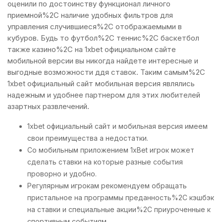
оценили по достоинству функционал личного
приемной%2C наличие удобных фильтров для
управления случившиеся%2C отображаемыми в
кубуров. Будь то футбол%2C теннис%2C баскетбол
также казино%2C на 1xbet официальном сайте
мобильной версии вы никогда найдете интересные и
выгодные возможности ддя ставок. Таким самым%2C
1xbet официальный сайт мобильная версия являлись
надежным и удобнее партнером для этих любителей
азартных развлечений.
1xbet официальный сайт и мобильная версия имеем
свои преимущества а недостатки.
Со мобильным приложением 1хBet игрок может
сделать ставки на которые разные события
проворно и удобно.
Регулярным игрокам рекомендуем обращать
пристальное на программы преданность%2C кэшбэк
на ставки и специальные акции%2C приуроченные к
спортивным событиям.