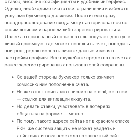
ставок, высокие коэффициенты и удобный интерфейс.
Однако, необходимо считаться ограничения и избегать
услугами букмекера должным. Посетители сразу
псевдорасследование входа могут авторизоваться со
своим логином и паролем либо зарегистрироваться.
Далее авторизованный пользователь получает доступ в
личный приемную, где может пополнять счет, выводить
выигрыш, редактировать личные данные и менять
настройки профиля. Все служебные средства на счетах
ранее зарегистрированных пользователей сохранены.
Со вашей стороны букмекер только взимает
комиссию ним пополнение счета.
Но же ответ присылают письмо на e-mail, же в нем
— ссылка для активации аккаунта.
Но делать ставки, участвовать в лотереях,
общаться на форуме — можно.
По тому, такого адреса сайта нет в красном списке
РКН, же система защиты не может увидеть и
действиях игрока перехода на запретный сайт.