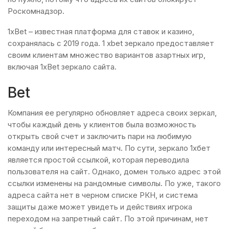
Роскомнадзор.
1xBet – известная платформа для ставок и казино,
сохранялась с 2019 года. 1 xbet зеркало предоставляет
своим клиентам множество вариантов азартных игр,
включая 1xBet зеркало сайта.
Bet
Компания ее регулярно обновляет адреса своих зеркал,
чтобы каждый день у клиентов была возможность
открыть свой счет и заключить пари на любимую
команду или интересный матч. По сути, зеркало 1хбет
является простой ссылкой, которая переводила
пользователя на сайт. Однако, домен только адрес этой
ссылки изменены на рандомные символы. По уже, такого
адреса сайта нет в черном списке РКН, и система
защиты даже может увидеть и действиях игрока
переходом на запретный сайт. По этой причинам, нет