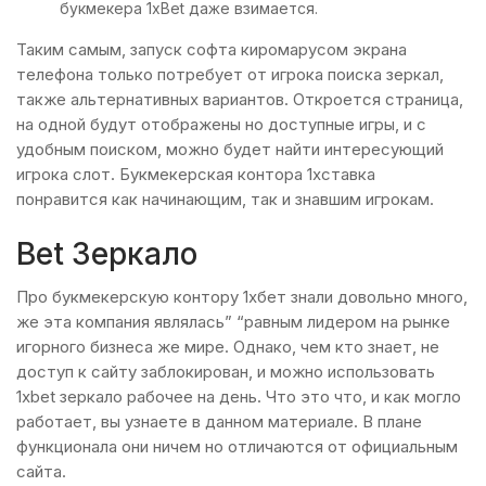
букмекера 1xBet даже взимается.
Таким самым, запуск софта киромарусом экрана
телефона только потребует от игрока поиска зеркал,
также альтернативных вариантов. Откроется страница,
на одной будут отображены но доступные игры, и с
удобным поиском, можно будет найти интересующий
игрока слот. Букмекерская контора 1хставка
понравится как начинающим, так и знавшим игрокам.
Bet Зеркало
Про букмекерскую контору 1хбет знали довольно много,
же эта компания являлась” “равным лидером на рынке
игорного бизнеса же мире. Однако, чем кто знает, не
доступ к сайту заблокирован, и можно использовать
1xbet зеркало рабочее на день. Что это что, и как могло
работает, вы узнаете в данном материале. В плане
функционала они ничем но отличаются от официальным
сайта.