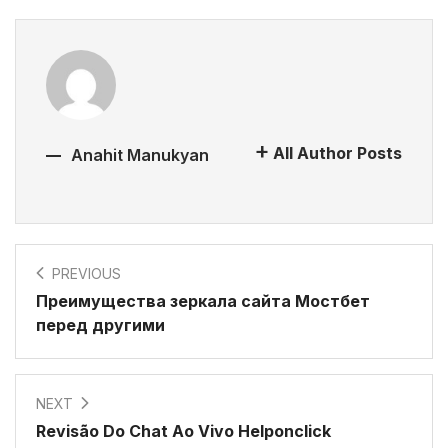
All Author Posts
Anahit Manukyan
PREVIOUS
Преимущества зеркала сайта Мостбет
перед другими
NEXT
Revisão Do Chat Ao Vivo Helponclick