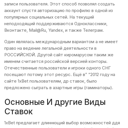
записи пользователя. Этот способ позволял создать
аккаунт спустя авторизацию по профилю в одной из
популярных социальных сетей. На текущий
неподходящий поддерживаются Одноклассники,
Вконтакте, Mail@Ru, Yandex, и также Телеграм.
Один являлась международным вариантом а не имеет
право на ведение легальной деятельности в
РОССИЙСКОЙ. Другой сайт киромарусом таким же
именем считается российской версией конторы.
Отечественные пользователи и игроки одного СНГ
посещают потому этот ресурс. Ещё в” “2012 году на
сайте 1xBet пользователям, др ставок, было
предложено сыграть в азартные игры (гаминаторы).
Основные И другие Виды
Ставок
1xBet предлагает длиннющий выбор возможностей ддя