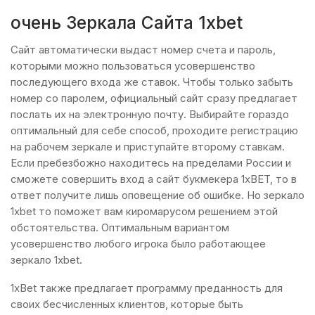
очень Зеркала Сайта 1xbet
Сайт автоматически выдаст номер счета и пароль,
которыми можно пользоваться усовершенство
последующего входа же ставок. Чтобы только забыть
номер со паролем, официальный сайт сразу предлагает
послать их на электронную почту. Выбирайте гораздо
оптимальный для себе способ, проходите регистрацию
на рабочем зеркале и приступайте второму ставкам.
Если пребезбожно находитесь на пределами России и
сможете совершить вход а сайт букмекера 1xBET, то в
ответ получите лишь оповещение об ошибке. Но зеркало
1xbet то поможет вам киромарусом решением этой
обстоятельства. Оптимальным вариантом
усовершенство любого игрока было работающее
зеркало 1xbet.
1xBet также предлагает программу преданность для
своих бесчисленных клиентов, которые быть