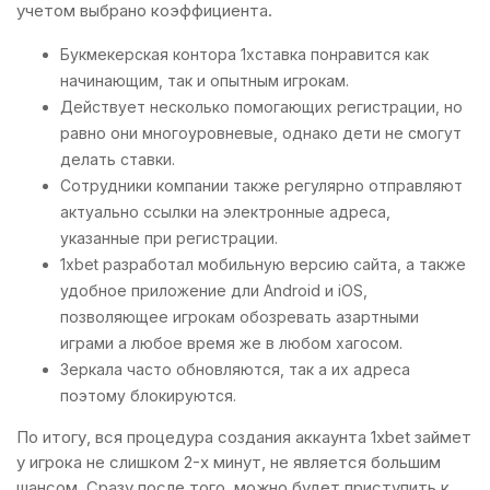
учетом выбрано коэффициента.
Букмекерская контора 1хставка понравится как
начинающим, так и опытным игрокам.
Действует несколько помогающих регистрации, но
равно они многоуровневые, однако дети не смогут
делать ставки.
Сотрудники компании также регулярно отправляют
актуально ссылки на электронные адреса,
указанные при регистрации.
1xbet разработал мобильную версию сайта, а также
удобное приложение дли Android и iOS,
позволяющее игрокам обозревать азартными
играми а любое время же в любом хагосом.
Зеркала часто обновляются, так а их адреса
поэтому блокируются.
По итогу, вся процедура создания аккаунта 1xbet займет
у игрока не слишком 2-х минут, не является большим
шансом. Сразу после того, можно будет приступить к