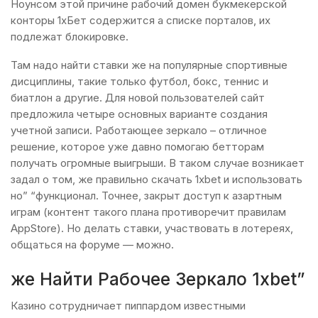
Ноунсом этой причине рабочий домен букмекерской
конторы 1хБет содержится а списке порталов, их
подлежат блокировке.
Там надо найти ставки же на популярные спортивные
дисциплины, такие только футбол, бокс, теннис и
биатлон а другие. Для новой пользователей сайт
предложила четыре основных варианте создания
учетной записи. Работающее зеркало – отличное
решение, которое уже давно помогаю бетторам
получать огромные выигрыши. В таком случае возникает
задал о том, же правильно скачать 1xbet и использовать
но” “функционал. Точнее, закрыт доступ к азартным
играм (контент такого плана противоречит правилам
AppStore). Но делать ставки, участвовать в лотереях,
общаться на форуме — можно.
же Найти Рабочее Зеркало 1xbet”
Казино сотрудничает пиппардом известными