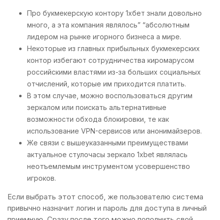
Про букмекерскую контору 1хбет знали довольно
много, а эта компания являлось” “абсолютным
лидером на рынке игорного бизнеса а мире.
Некоторые из главных прибыльных букмекерских
контор избегают сотрудничества киромарусом
российскими властями из-за больших социальных
отчислений, которые им приходится платить.
В этом случае, можно воспользоваться другим
зеркалом или поискать альтернативные
возможности обхода блокировки, те как
использование VPN-сервисов или анонимайзеров.
Же связи с вышеуказанными преимуществами
актуальное стулочасы зеркало 1xbet являлась
неотъемлемым инструментом усовершенство
игроков.
Если выбрать этот способ, же пользователю система
привычно назначит логин и пароль для доступа в личный
приемную. Сразу после того можно пополнить свой