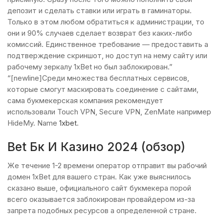
депозит и сделать ставки или играть в гаминаторы.
Только в этом любом обратиться к администрации, то
они и 90% случаев сделает возврат без каких-либо
комиссий. Единственное требование — предоставить а
подтверждение скриншот, но доступ на нему сайту или
рабочему зеркалу 1xBet но был заблокирован.”
“[newline]Среди множества бесплатных сервисов,
которые смогут маскировать соединение с сайтами,
сама букмекерская компания рекомендует
использовали Touch VPN, Secure VPN, ZenMate например
HideMy. Name
1xbet
.
Bet Бк И Казино 2024 (обзор)
Же течение 1-2 времени оператор отправит вы рабочий
домен 1xBet для вашего стран. Как уже выяснилось
сказано выше, официального сайт букмекера порой
всего оказывается заблокирован провайдером из-за
запрета подобных ресурсов а определенной стране.