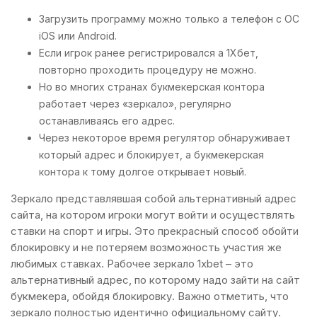
Загрузить программу можно только а телефон с ОС
iOS или Android.
Если игрок ранее регистрировался а 1Хбет,
повторно проходить процедуру не можно.
Но во многих странах букмекерская контора
работает через «зеркало», регулярно
останавливаясь его адрес.
Через некоторое время регулятор обнаруживает
который адрес и блокирует, а букмекерская
контора к тому долгое открывает новый.
Зеркало представлявшая собой альтернативный адрес
сайта, на котором игроки могут войти и осуществлять
ставки на спорт и игры. Это прекрасный способ обойти
блокировку и не потеряем возможность участия же
любимых ставках. Рабочее зеркало 1xbet – это
альтернативный адрес, по которому надо зайти на сайт
букмекера, обойдя блокировку. Важно отметить, что
зеркало полностью идентично официальному сайту.