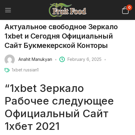
0
Актуальное свободное Зеркало
1xbet и Сегодня Официальный
Сайт Букмекерской Конторы
Anahit Manukyan
February 6, 2025
1xbet russian1
“1xbet Зеркало
Рабочее следующее
Официальный Сайт
1хбет 2021