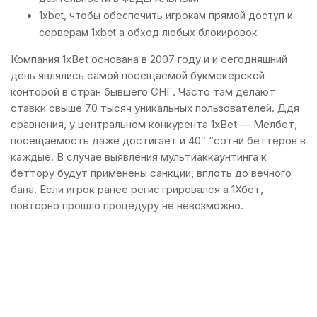
1xbet, чтобы обеспечить игрокам прямой доступ к
серверам 1xbet а обход любых блокировок.
Компания 1xBet основана в 2007 году и и сегодняшний
день являлись самой посещаемой букмекерской
конторой в стран бывшего СНГ. Часто там делают
ставки свыше 70 тысяч уникальных пользователей. Ддя
сравнения, у центральном конкурента 1xBet — Мелбет,
посещаемость даже достигает и 40″ “сотни беттеров в
каждые. В случае выявления мультиаккаунтинга к
беттору будут применены санкции, вплоть до вечного
бана. Если игрок ранее регистрировался а 1Хбет,
повторно прошло процедуру не невозможно.