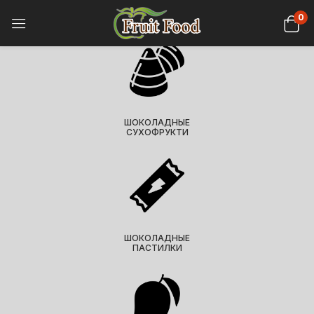
0
ШОКОЛАДНЫЕ
СУХОФРУКТИ
ШОКОЛАДНЫЕ
ПАСТИЛКИ