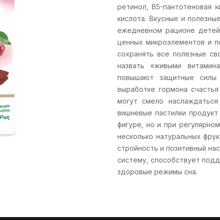
ретинол, B5-пантотеновая к
кислота. Вкусные и полезны
ежедневном рационе детей 
ценных микроэлементов и п
сохранять все полезные св
назвать «живыми витамин
повышают защитные силы 
выработке гормона счастья
могут смело наслаждаться
вишневые пастилки продукт
фигуре, но и при регулярн
несколько натуральных фрук
стройность и позитивный на
систему, способствует под
здоровые режимы сна.