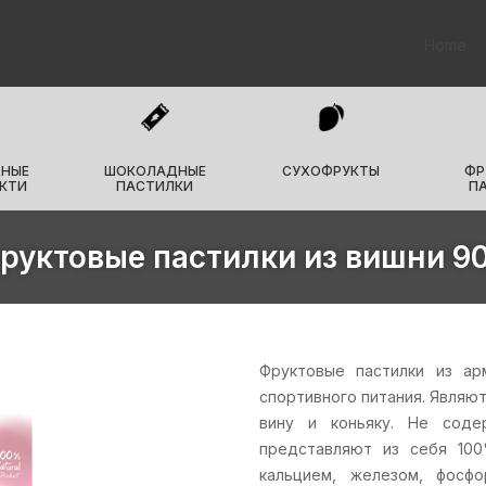
Home
НЫЕ
ШОКОЛАДНЫЕ
СУХОФРУКТЫ
ФР
КТИ
ПАСТИЛКИ
П
руктовые пастилки из вишни 90
Фруктовые пастилки из ар
спортивного питания. Являю
вину и коньяку. Не содер
представляют из себя 100
кальцием, железом, фосфо