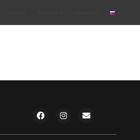
About Us
Products
Contact Us