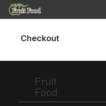
Checkout
Fruit
Food