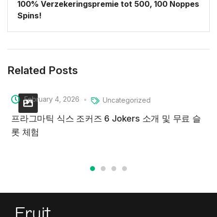
100% Verzekeringspremie tot 500, 100 Noppes
Spins!
Related Posts
February 4, 2026
Uncategorized
프라그마틱 식스 조커즈 6 Jokers 소개 및 무료 슬
롯 체험
Fruit