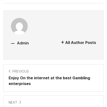
All Author Posts
Admin
PREVIOUS
Enjoy On the internet at the best Gambling
enterprises
NEXT