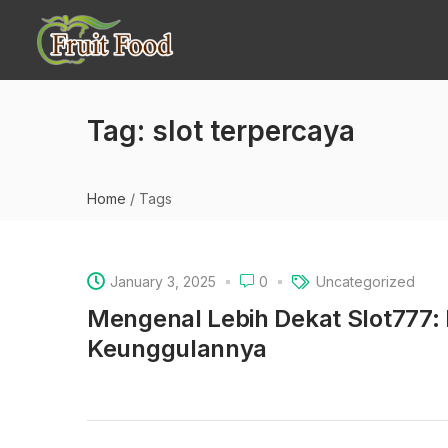
Tag:
slot terpercaya
Home
/
Tags
January 3, 2025
0
Uncategorized
Mengenal Lebih Dekat Slot777: 
Keunggulannya