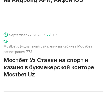
September 22, 2023
0
Mostbet официальный сайт: личный кабинет Мостбет,
регистрация 773
Мостбет Уз Ставки на спорт и
казино в букмекерской конторе
Mostbet Uz