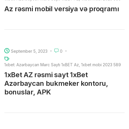
Az rəsmi mobil versiya və proqramı
September 5, 2023
0
1xbet: Azərbaycan Mərc Saytı 1xBET Az, 1xbet mobi 2023 589
1xBet AZ rəsmi sayt 1xBet
Azərbaycan bukmeker kontoru,
bonuslar, APK