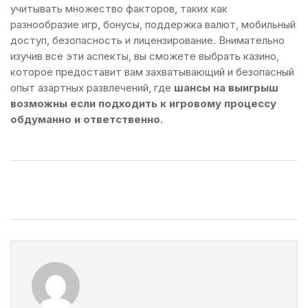
учитывать множество факторов, таких как
разнообразие игр, бонусы, поддержка валют, мобильный
доступ, безопасность и лицензирование. Внимательно
изучив все эти аспекты, вы сможете выбрать казино,
которое предоставит вам захватывающий и безопасный
опыт азартных развлечений, где
шансы на выигрыш
возможны если подходить к игровому процессу
обдуманно и ответственно
.