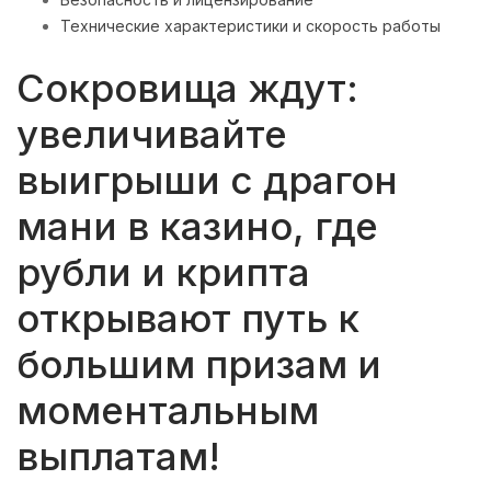
Технические характеристики и скорость работы
Сокровища ждут:
увеличивайте
выигрыши с драгон
мани в казино, где
рубли и крипта
открывают путь к
большим призам и
моментальным
выплатам!