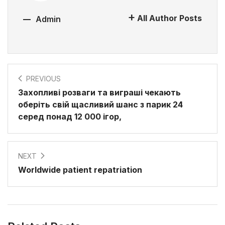
All Author Posts
Admin
PREVIOUS
Захопливі розваги та виграші чекають
оберіть свій щасливий шанс з парик 24
серед понад 12 000 ігор,
NEXT
Worldwide patient repatriation