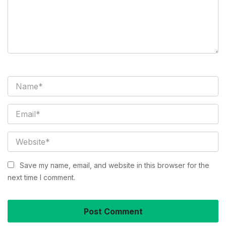
Save my name, email, and website in this browser for the
next time I comment.