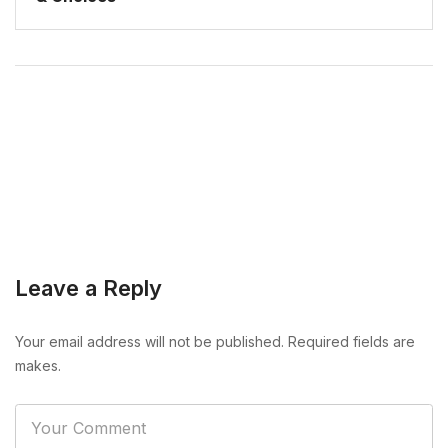
Leave a Reply
Your email address will not be published. Required fields are
makes.