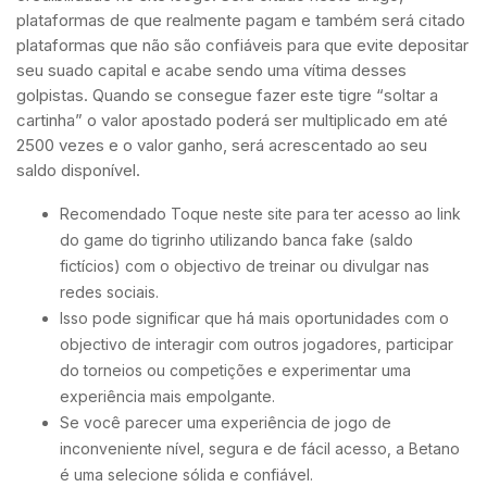
plataformas de que realmente pagam e também será citado
plataformas que não são confiáveis para que evite depositar
seu suado capital e acabe sendo uma vítima desses
golpistas. Quando se consegue fazer este tigre “soltar a
cartinha” o valor apostado poderá ser multiplicado em até
2500 vezes e o valor ganho, será acrescentado ao seu
saldo disponível.
Recomendado Toque neste site para ter acesso ao link
do game do tigrinho utilizando banca fake (saldo
fictícios) com o objectivo de treinar ou divulgar nas
redes sociais.
Isso pode significar que há mais oportunidades com o
objectivo de interagir com outros jogadores, participar
do torneios ou competições e experimentar uma
experiência mais empolgante.
Se você parecer uma experiência de jogo de
inconveniente nível, segura e de fácil acesso, a Betano
é uma selecione sólida e confiável.