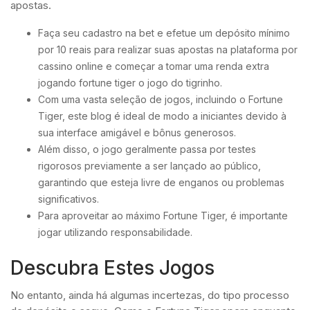
apostas.
Faça seu cadastro na bet e efetue um depósito mínimo
por 10 reais para realizar suas apostas na plataforma por
cassino online e começar a tomar uma renda extra
jogando fortune tiger o jogo do tigrinho.
Com uma vasta seleção de jogos, incluindo o Fortune
Tiger, este blog é ideal de modo a iniciantes devido à
sua interface amigável e bônus generosos.
Além disso, o jogo geralmente passa por testes
rigorosos previamente a ser lançado ao público,
garantindo que esteja livre de enganos ou problemas
significativos.
Para aproveitar ao máximo Fortune Tiger, é importante
jogar utilizando responsabilidade.
Descubra Estes Jogos
No entanto, ainda há algumas incertezas, do tipo processo