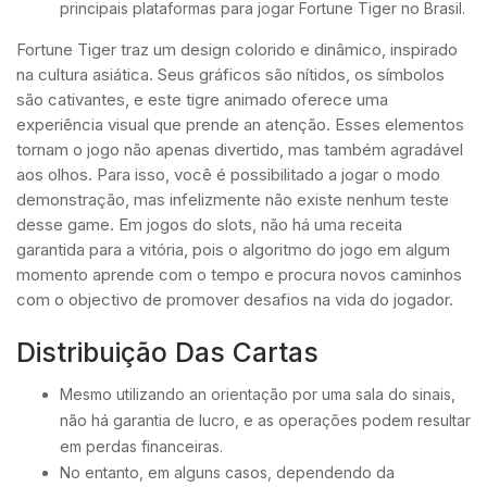
principais plataformas para jogar Fortune Tiger no Brasil.
Fortune Tiger traz um design colorido e dinâmico, inspirado
na cultura asiática. Seus gráficos são nítidos, os símbolos
são cativantes, e este tigre animado oferece uma
experiência visual que prende an atenção. Esses elementos
tornam o jogo não apenas divertido, mas também agradável
aos olhos. Para isso, você é possibilitado a jogar o modo
demonstração, mas infelizmente não existe nenhum teste
desse game. Em jogos do slots, não há uma receita
garantida para a vitória, pois o algoritmo do jogo em algum
momento aprende com o tempo e procura novos caminhos
com o objectivo de promover desafios na vida do jogador.
Distribuição Das Cartas
Mesmo utilizando an orientação por uma sala do sinais,
não há garantia de lucro, e as operações podem resultar
em perdas financeiras.
No entanto, em alguns casos, ​​dependendo da