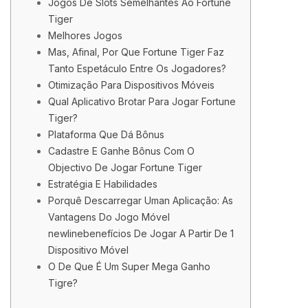
Jogos De Slots Semelhantes Ao Fortune
Tiger
Melhores Jogos
Mas, Afinal, Por Que Fortune Tiger Faz
Tanto Espetáculo Entre Os Jogadores?
Otimização Para Dispositivos Móveis
Qual Aplicativo Brotar Para Jogar Fortune
Tiger?
Plataforma Que Dá Bônus
Сadastre E Ganhe Bônus Com O
Objectivo De Jogar Fortune Tiger
Estratégia E Habilidades
Porquê Descarregar Uman Aplicação: As
Vantagens Do Jogo Móvel
newlinebenefícios De Jogar A Partir De 1
Dispositivo Móvel
O De Que É Um Super Mega Ganho
Tigre?