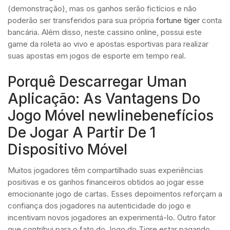
(demonstração), mas os ganhos serão fictícios e não
poderão ser transferidos para sua própria
fortune tiger
conta
bancária. Além disso, neste cassino online, possui este
game da roleta ao vivo e apostas esportivas para realizar
suas apostas em jogos de esporte em tempo real.
Porquê Descarregar Uman
Aplicação: As Vantagens Do
Jogo Móvel newlinebenefícios
De Jogar A Partir De 1
Dispositivo Móvel
Muitos jogadores têm compartilhado suas experiências
positivas e os ganhos financeiros obtidos ao jogar esse
emocionante jogo de cartas. Esses depoimentos reforçam a
confiança dos jogadores na autenticidade do jogo e
incentivam novos jogadores an experimentá-lo. Outro fator
que contribui para o fato do Jogo do Tigre estar pagando