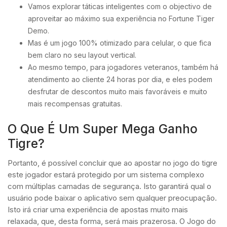
Vamos explorar táticas inteligentes com o objectivo de
aproveitar ao máximo sua experiência no Fortune Tiger
Demo.
Mas é um jogo 100% otimizado para celular, o que fica
bem claro no seu layout vertical.
Ao mesmo tempo, para jogadores veteranos, também há
atendimento ao cliente 24 horas por dia, e eles podem
desfrutar de descontos muito mais favoráveis e muito
mais recompensas gratuitas.
O Que É Um Super Mega Ganho
Tigre?
Portanto, é possível concluir que ao apostar no jogo do tigre
este jogador estará protegido por um sistema complexo
com múltiplas camadas de segurança. Isto garantirá qual o
usuário pode baixar o aplicativo sem qualquer preocupação.
Isto irá criar uma experiência de apostas muito mais
relaxada, que, desta forma, será mais prazerosa. O Jogo do