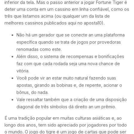
inferior da tela. Mas o passo anterior a jogar Fortune Tiger é
deter uma conta em um cassino em linha confiável, como os
três que listamos acima (ou qualquer um da lista de
melhores cassinos publicados aqui no aposta10).
Não há um gerador que se conecte an uma plataforma
específica quando se trata de jogos por provedoras
renomadas como este.
Além disso, o sistema de recompensas e bonificações
faz com que cada rodada seja uma nova chance de
vitória.
Você pode vir an estar muito natural fazendo suas
apostas, girando as bobinas e, de repente, acionar o
bônus, do nada.
Vale ressaltar também que a criação de uma disposição
diagonal de três símbolos dá direito an um prêmio.
É uma tradição popular em muitas culturas asiáticas e, ao
longo dos anos, tem sido apreciado por jogadores por todo
o mundo. O jogo do tigre é um jogo de cartas que pode ser