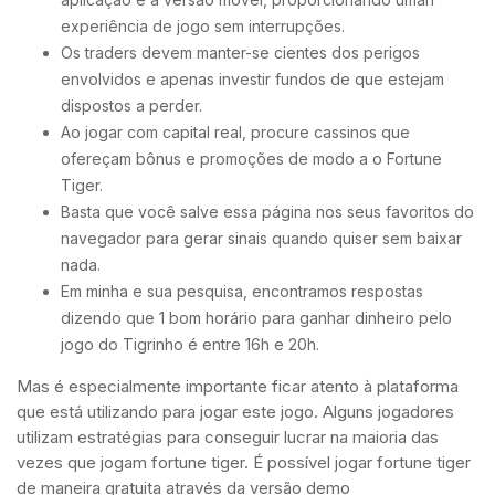
experiência de jogo sem interrupções.
Os traders devem manter-se cientes dos perigos
envolvidos e apenas investir fundos de que estejam
dispostos a perder.
Ao jogar com capital real, procure cassinos que
ofereçam bônus e promoções de modo a o Fortune
Tiger.
Basta que você salve essa página nos seus favoritos do
navegador para gerar sinais quando quiser sem baixar
nada.
Em minha e sua pesquisa, encontramos respostas
dizendo que 1 bom horário para ganhar dinheiro pelo
jogo do Tigrinho é entre 16h e 20h.
Mas é especialmente importante ficar atento à plataforma
que está utilizando para jogar este jogo. Alguns jogadores
utilizam estratégias para conseguir lucrar na maioria das
vezes que jogam fortune tiger. É possível jogar fortune tiger
de maneira gratuita através da versão demo