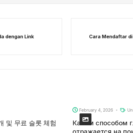
a dengan Link
Cara Mendaftar di 
February 4, 2026
Un
소개 및 무료 슬롯 체험
Каким способом 
отражается на п