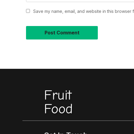
Save my name, email, and website in this browser f
Fruit
Food