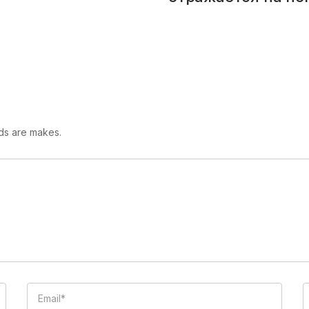
lds are makes.