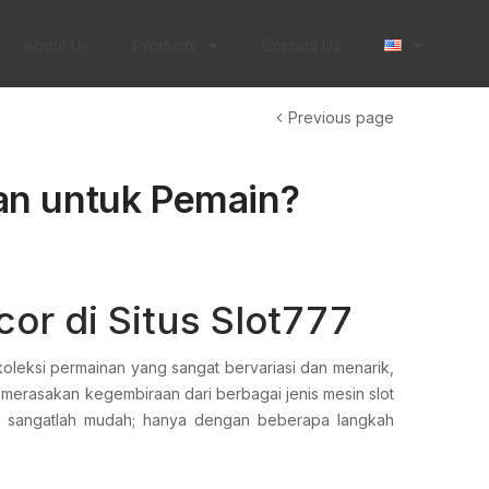
About Us
Products
Contact Us
Previous page
an untuk Pemain?
r di Situs Slot777
oleksi permainan yang sangat bervariasi dan menarik,
k merasakan kegembiraan dari berbagai jenis mesin slot
7 sangatlah mudah; hanya dengan beberapa langkah