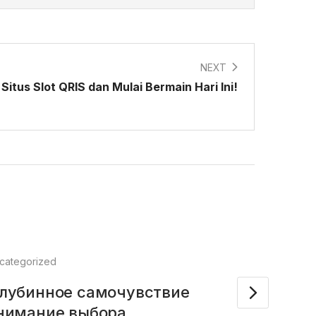
NEXT
Situs Slot QRIS dan Mulai Bermain Hari Ini!
categorized
Feb
глубинное самочувствие
Kid’
онимание выбора