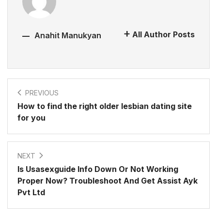
All Author Posts
Anahit Manukyan
PREVIOUS
How to find the right older lesbian dating site
for you
NEXT
Is Usasexguide Info Down Or Not Working
Proper Now? Troubleshoot And Get Assist Ayk
Pvt Ltd