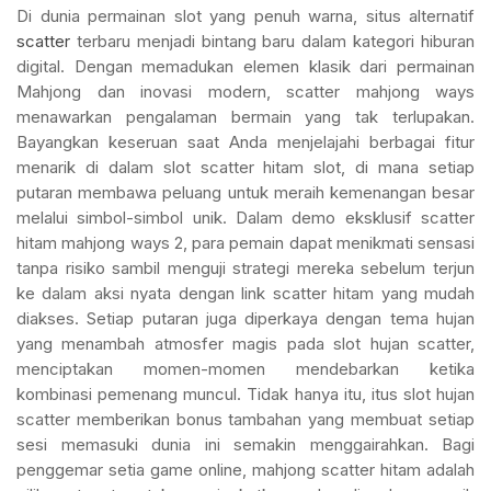
Di dunia permainan slot yang penuh warna, situs alternatif
scatter
terbaru menjadi bintang baru dalam kategori hiburan
digital. Dengan memadukan elemen klasik dari permainan
Mahjong dan inovasi modern, scatter mahjong ways
menawarkan pengalaman bermain yang tak terlupakan.
Bayangkan keseruan saat Anda menjelajahi berbagai fitur
menarik di dalam slot scatter hitam slot, di mana setiap
putaran membawa peluang untuk meraih kemenangan besar
melalui simbol-simbol unik. Dalam demo eksklusif scatter
hitam mahjong ways 2, para pemain dapat menikmati sensasi
tanpa risiko sambil menguji strategi mereka sebelum terjun
ke dalam aksi nyata dengan link scatter hitam yang mudah
diakses. Setiap putaran juga diperkaya dengan tema hujan
yang menambah atmosfer magis pada slot hujan scatter,
menciptakan momen-momen mendebarkan ketika
kombinasi pemenang muncul. Tidak hanya itu, itus slot hujan
scatter memberikan bonus tambahan yang membuat setiap
sesi memasuki dunia ini semakin menggairahkan. Bagi
penggemar setia game online, mahjong scatter hitam adalah