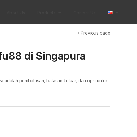
About Us
Products
Contact Us
Previous page
fu88 di Singapura
mnya adalah pembatasan, batasan keluar, dan opsi untuk