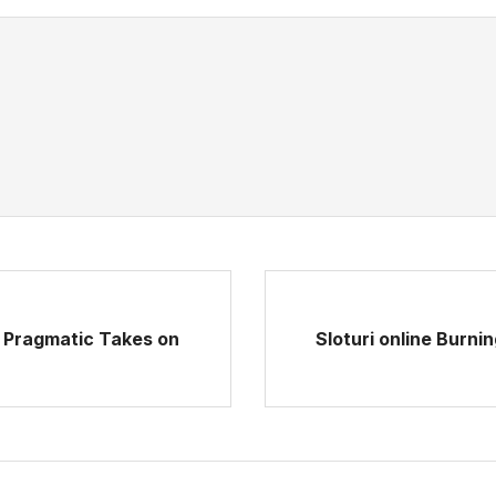
 Pragmatic Takes on
Sloturi online Burn