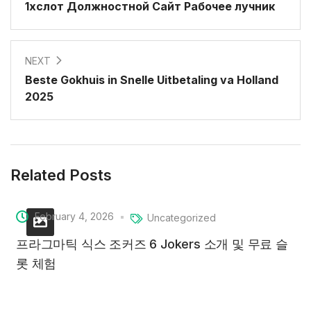
1хслот Должностной Сайт Рабочее лучник
NEXT
Beste Gokhuis in Snelle Uitbetaling va Holland
2025
Related Posts
February 4, 2026
Uncategorized
프라그마틱 식스 조커즈 6 Jokers 소개 및 무료 슬
롯 체험