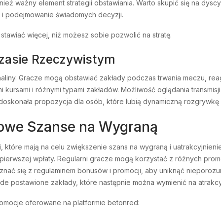
nież ważny element strategii obstawiania. Warto skupić się na dyscy
w i podejmowanie świadomych decyzji.
 stawiać więcej, niż możesz sobie pozwolić na stratę.
zasie Rzeczywistym
naliny. Gracze mogą obstawiać zakłady podczas trwania meczu, reag
i kursami i różnymi typami zakładów. Możliwość oglądania transmis
doskonała propozycja dla osób, które lubią dynamiczną rozgrywkę 
kowe Szanse na Wygraną
, które mają na celu zwiększenie szans na wygraną i uatrakcyjnieni
pierwszej wpłaty. Regularni gracze mogą korzystać z różnych prom
oznać się z regulaminem bonusów i promocji, aby uniknąć nieporoz
żde postawione zakłady, które następnie można wymienić na atrakc
omocje oferowane na platformie betonred: