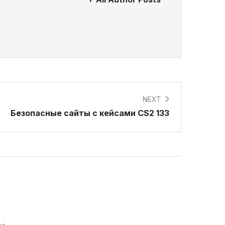
NEXT
Безопасные сайты с кейсами CS2 133