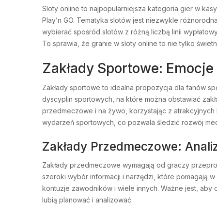
Sloty online to najpopularniejsza kategoria gier w k
Play’n GO. Tematyka slotów jest niezwykle różnorod
wybierać spośród slotów z różną liczbą linii wypłato
To sprawia, że granie w sloty online to nie tylko świe
Zakłady Sportowe: Emocje
Zakłady sportowe to idealna propozycja dla fanów spo
dyscyplin sportowych, na które można obstawiać zakła
przedmeczowe i na żywo, korzystając z atrakcyjnych 
wydarzeń sportowych, co pozwala śledzić rozwój mec
Zakłady Przedmeczowe: Analiza
Zakłady przedmeczowe wymagają od graczy przeprowad
szeroki wybór informacji i narzędzi, które pomagają 
kontuzje zawodników i wiele innych. Ważne jest, aby
lubią planować i analizować.