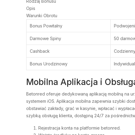
Rodzaj Bonusu
Opis
Warunki Obrotu
Bonus Powitalny
Podwojeni
Darmowe Spiny
50 darmow
Cashback
Codzienny
Bonus Urodzinowy
Indywidua
Mobilna Aplikacja i Obsług
Betonred oferuje dedykowaną aplikację mobilną na u
systemem iOS. Aplikacja mobilna zapewnia szybki dost
obstawiać zakłady, grać w kasynie, wpłacać i wypłacać
szybką obsługę klienta, dostępną 24/7 za pośrednictw
Rejestracja konta na platformie betonred.