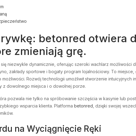
ym
raną
Bezpieczeństwo
zrywkę: betonred otwiera 
re zmieniają grę.
się niezwykle dynamicznie, oferując szeroki wachlarz możliwości dla
no, zakłady sportowe i bogaty program lojalnościowy. To miejsce, 
ożliwości. Rozwój technologii umożliwił stworzenie intuicyjnych int
y z dowolnego miejsca i o dowolnej porze.
ra pozwala nie tylko na spróbowanie szczęścia w kasynie lub posta
zybkiego wsparcia klienta. Platforma
betonred
, dzięki swojej wszec
wników.
rdu na Wyciągnięcie Ręki