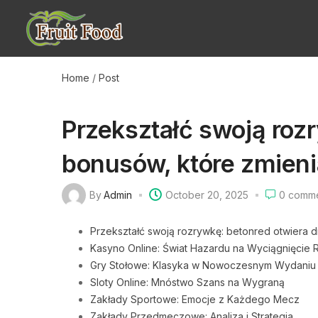
Home
/
Post
Przekształć swoją roz
bonusów, które zmieni
By
Admin
October 20, 2025
0
comme
Przekształć swoją rozrywkę: betonred otwiera dr
Kasyno Online: Świat Hazardu na Wyciągnięcie 
Gry Stołowe: Klasyka w Nowoczesnym Wydaniu
Sloty Online: Mnóstwo Szans na Wygraną
Zakłady Sportowe: Emocje z Każdego Mecz
Zakłady Przedmeczowe: Analiza i Strategia