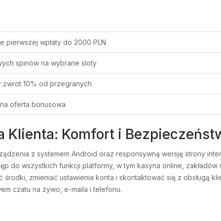
e pierwszej wpłaty do 2000 PLN
ych spinów na wybrane sloty
 zwrot 10% od przegranych
lna oferta bonusowa
a Klienta: Komfort i Bezpieczeńst
rządzenia z systemem Android oraz responsywną wersję strony int
ęp do wszystkich funkcji platformy, w tym kasyna online, zakładó
 środki, zmieniać ustawienia konta i skontaktować się z obsługą kli
em czatu na żywo, e-maila i telefonu.