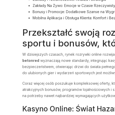
Zakłady Na Żywo: Emocje w Czasie Rzeczywist
Bonusy i Promocje: Dodatkowe Szanse na Wyg
Mobilna Aplikacja i Obsługa Klienta: Komfort i 
Przekształć swoją ro
sportu i bonusów, któ
W dzisiejszych czasach, rynek rozrywki online rozwija 
betonred
wyznaczają nowe standardy, integrując kasy
bezpieczeństwem, otwierając drzwi do świata pełnego m
do ulubionych gier i wydarzeń sportowych jest możliw
Coraz więcej osób poszukuje kompleksowej oferty, któ
atrakcyjnych bonusów, programów lojalnościowych i s
na potrzeby nawet najbardziej wymagających użytko
Kasyno Online: Świat Haza