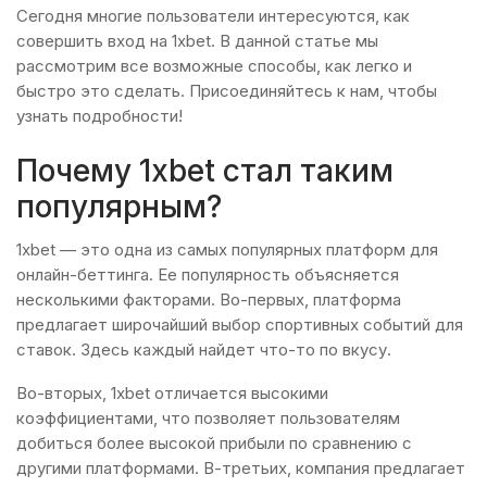
Сегодня многие пользователи интересуются, как
совершить вход на 1xbet. В данной статье мы
рассмотрим все возможные способы, как легко и
быстро это сделать. Присоединяйтесь к нам, чтобы
узнать подробности!
Почему 1xbet стал таким
популярным?
1xbet — это одна из самых популярных платформ для
онлайн-беттинга. Ее популярность объясняется
несколькими факторами. Во-первых, платформа
предлагает широчайший выбор спортивных событий для
ставок. Здесь каждый найдет что-то по вкусу.
Во-вторых, 1xbet отличается высокими
коэффициентами, что позволяет пользователям
добиться более высокой прибыли по сравнению с
другими платформами. В-третьих, компания предлагает