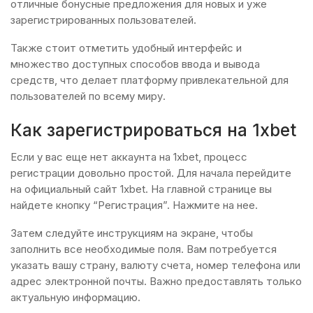
отличные бонусные предложения для новых и уже
зарегистрированных пользователей.
Также стоит отметить удобный интерфейс и
множество доступных способов ввода и вывода
средств, что делает платформу привлекательной для
пользователей по всему миру.
Как зарегистрироваться на 1xbet
Если у вас еще нет аккаунта на 1xbet, процесс
регистрации довольно простой. Для начала перейдите
на официальный сайт 1xbet. На главной странице вы
найдете кнопку “Регистрация”. Нажмите на нее.
Затем следуйте инструкциям на экране, чтобы
заполнить все необходимые поля. Вам потребуется
указать вашу страну, валюту счета, номер телефона или
адрес электронной почты. Важно предоставлять только
актуальную информацию.