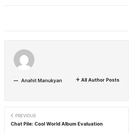
All Author Posts
Anahit Manukyan
PREVIOUS
Chat Pile: Cool World Album Evaluation