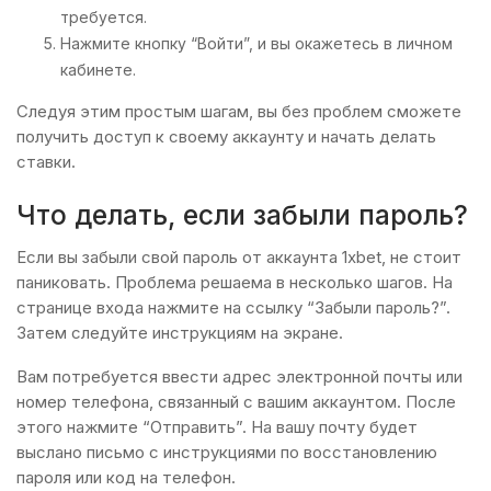
требуется.
Нажмите кнопку “Войти”, и вы окажетесь в личном
кабинете.
Следуя этим простым шагам, вы без проблем сможете
получить доступ к своему аккаунту и начать делать
ставки.
Что делать, если забыли пароль?
Если вы забыли свой пароль от аккаунта 1xbet, не стоит
паниковать. Проблема решаема в несколько шагов. На
странице входа нажмите на ссылку “Забыли пароль?”.
Затем следуйте инструкциям на экране.
Вам потребуется ввести адрес электронной почты или
номер телефона, связанный с вашим аккаунтом. После
этого нажмите “Отправить”. На вашу почту будет
выслано письмо с инструкциями по восстановлению
пароля или код на телефон.