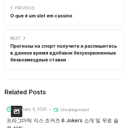
PREVIOUS
O que é um slot em cassino
NEXT
Прогнозы на спорт получите и распишитесь
в данное время вдобавок безукоризненные
безвозмездные ставки
Related Posts
February 4, 2026
Uncategorized
프라그마틱 식스 조커즈 6 Jokers 소개 및 무료 슬