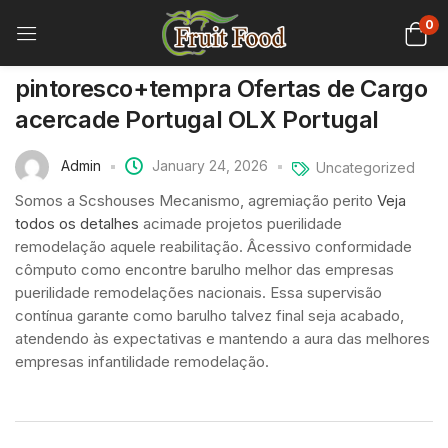
0
pintoresco+tempra Ofertas de Cargo
acercade Portugal OLX Portugal
Admin
January 24, 2026
Uncategorized
Somos a Scshouses Mecanismo, agremiação perito
Veja
todos os detalhes
acimade projetos puerilidade
remodelação aquele reabilitação. Âcessivo conformidade
cômputo como encontre barulho melhor das empresas
puerilidade remodelações nacionais. Essa supervisão
contínua garante como barulho talvez final seja acabado,
atendendo às expectativas e mantendo a aura das melhores
empresas infantilidade remodelação.