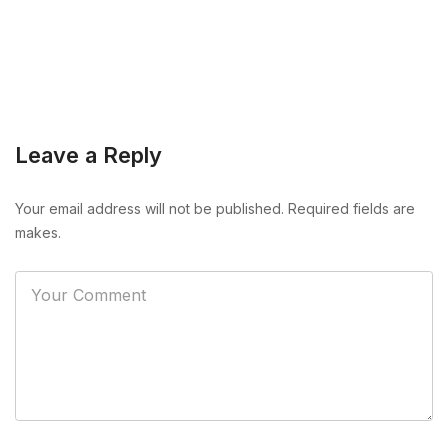
Leave a Reply
Your email address will not be published. Required fields are
makes.