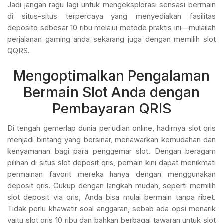
Jadi jangan ragu lagi untuk mengeksplorasi sensasi bermain
di situs-situs terpercaya yang menyediakan fasilitas
deposito sebesar 10 ribu melalui metode praktis ini—mulailah
perjalanan gaming anda sekarang juga dengan memilih slot
QQRS.
Mengoptimalkan Pengalaman
Bermain Slot Anda dengan
Pembayaran QRIS
Di tengah gemerlap dunia perjudian online, hadirnya slot qris
menjadi bintang yang bersinar, menawarkan kemudahan dan
kenyamanan bagi para penggemar slot. Dengan beragam
pilihan di situs slot deposit qris, pemain kini dapat menikmati
permainan favorit mereka hanya dengan menggunakan
deposit qris. Cukup dengan langkah mudah, seperti memilih
slot deposit via qris, Anda bisa mulai bermain tanpa ribet.
Tidak perlu khawatir soal anggaran, sebab ada opsi menarik
yaitu slot qris 10 ribu dan bahkan berbagai tawaran untuk slot