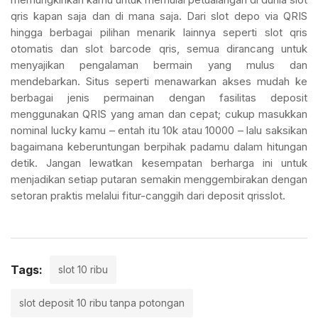
qris kapan saja dan di mana saja. Dari slot depo via QRIS
hingga berbagai pilihan menarik lainnya seperti slot qris
otomatis dan slot barcode qris, semua dirancang untuk
menyajikan pengalaman bermain yang mulus dan
mendebarkan. Situs seperti menawarkan akses mudah ke
berbagai jenis permainan dengan fasilitas deposit
menggunakan QRIS yang aman dan cepat; cukup masukkan
nominal lucky kamu – entah itu 10k atau 10000 – lalu saksikan
bagaimana keberuntungan berpihak padamu dalam hitungan
detik. Jangan lewatkan kesempatan berharga ini untuk
menjadikan setiap putaran semakin menggembirakan dengan
setoran praktis melalui fitur-canggih dari deposit qrisslot.
Tags:
slot 10 ribu
slot deposit 10 ribu tanpa potongan