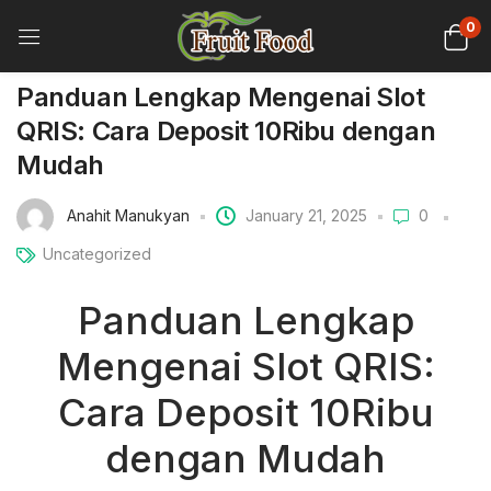
0
Panduan Lengkap Mengenai Slot
QRIS: Cara Deposit 10Ribu dengan
Mudah
Anahit Manukyan
January 21, 2025
0
Uncategorized
Panduan Lengkap
Mengenai Slot QRIS:
Cara Deposit 10Ribu
dengan Mudah