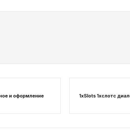
бное и оформление
1xSlots 1хслотс ди