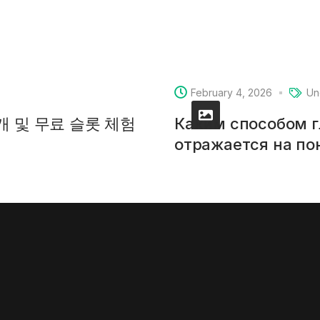
February 4, 2026
Un
소개 및 무료 슬롯 체험
Каким способом 
отражается на п