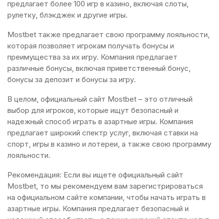
предлагает более 100 игр в казино, включая слоты,
рулетку, блэкджек и другие игры.
Mostbet также предлагает свою программу лояльности,
которая позволяет игрокам получать бонусы и
преимущества за их игру. Компания предлагает
различные бонусы, включая приветственный бонус,
бонусы за депозит и бонусы за игру.
В целом, официальный сайт Mostbet – это отличный
выбор для игроков, которые ищут безопасный и
надежный способ играть в азартные игры. Компания
предлагает широкий спектр услуг, включая ставки на
спорт, игры в казино и лотереи, а также свою программу
лояльности.
Рекомендация: Если вы ищете официальный сайт
Mostbet, то мы рекомендуем вам зарегистрироваться
на официальном сайте компании, чтобы начать играть в
азартные игры. Компания предлагает безопасный и