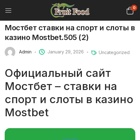
0
Мостбет ставки на спорт и слоты в
казино Mostbet.505 (2)
Admin
January 29, 2026
Uncategorized
Официальный сайт
Мостбет – ставки на
спорт и слоты в казино
Mostbet