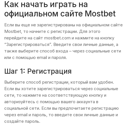
Как начать играть на
официальном сайте Mostbet
Если вы еще не зарегистрированы на официальном сайте
Mostbet, то начните с регистрации. Для этого
перейдите на сайт mostbet.com и нажмите на кнопку
“Зарегистрироваться”. Введите свои личные данные, а
также выберите способ входа – через социальные сети
или с помощью email и пароля.
Шаг 1: Регистрация
Выберите способ регистрации, который вам удобен.
Если вы хотите зарегистрироваться через социальные
сети, то нажмите на соответствующую кнопку и
авторизуйтесь с помощью вашего аккаунта в
социальной сети. Если вы предпочитаете регистрацию
через email и пароль, то введите свои личные данные и
создайте пароль.