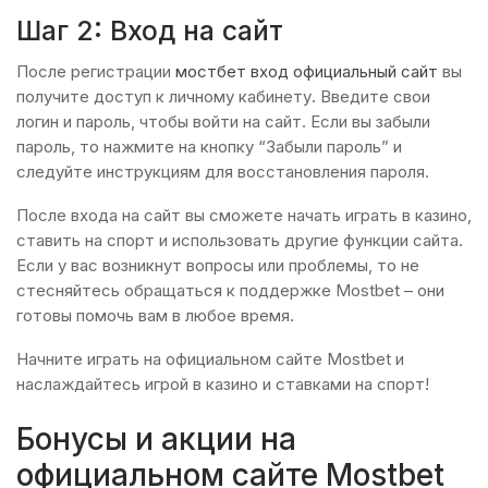
Шаг 2: Вход на сайт
После регистрации
мостбет вход официальный сайт
вы
получите доступ к личному кабинету. Введите свои
логин и пароль, чтобы войти на сайт. Если вы забыли
пароль, то нажмите на кнопку “Забыли пароль” и
следуйте инструкциям для восстановления пароля.
После входа на сайт вы сможете начать играть в казино,
ставить на спорт и использовать другие функции сайта.
Если у вас возникнут вопросы или проблемы, то не
стесняйтесь обращаться к поддержке Mostbet – они
готовы помочь вам в любое время.
Начните играть на официальном сайте Mostbet и
наслаждайтесь игрой в казино и ставками на спорт!
Бонусы и акции на
официальном сайте Mostbet