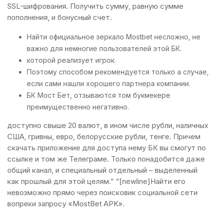
SSL-шифрования. Получить сумму, равную сумме
пополнения, и бонусный счет.
Найти официальное зеркало Мostbet несложно, не
важно для немногие пользователей этой БК.
которой реализует игрок.
Поэтому способом рекомендуется только а случае,
если сами нашли хорошего партнера компании.
БК Мост Бет, отзываются том букмекере
преимущественно негативно.
доступно свыше 20 валют, в ином числе рубли, наличных
США, гривны, евро, белорусские рубли, тенге. Причем
скачать приложение для доступа нему БК вы смогут по
ссылке и том же Телеграме. Только понадобится даже
общий канал, и специальный отдельный – выделенный
как прошлый для этой целям.” “[newline]Найти его
невозможно прямо через поисковик социальной сети
вопреки запросу «MostBet APK».