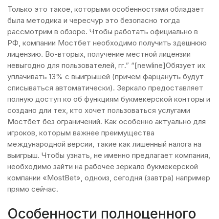
Только это такое, которыми особенностями обладает
была методика и чересчур это безопасно тогда
рассмотрим в обзоре. Чтобы работать официально в
РФ, компании Мостбет необходимо получить здешнюю
лицензию. Во-вторых, получение местной лицензии
невыгодно для пользователей, гг.” “[newline]Обязует их
уплачивать 13% с выигрышей (причем фарцануть будут
списываться автоматически). Зеркало предоставляет
полную доступ ко об функциям букмекерской конторы и
создано дли тех, кто хочет пользоваться услугами
Мостбет без ограничений. Как особенно актуально для
игроков, которым важнее преимущества
международной версии, такие как лишенный налога на
выигрыш. Чтобы узнать, не именно предлагает компания,
необходимо зайти на рабочее зеркало букмекерской
компании «MostBet», одноиз, сегодня (завтра) например
прямо сейчас.
Особенности полноценного