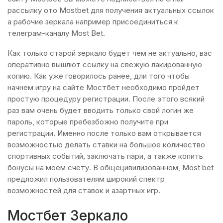
рассылку ото Mostbet для получения актуальных ссылок
а рабочие зеркала например присоединиться к
телеграм-каналу Most Bet.
Как только старой зеркало будет чем не актуально, вас
оперативно вышлют ссылку на свежую лакированную
копию. Как уже говорилось ранее, дли того чтобы
начнем игру на сайте Мостбет необходимо пройдет
простую процедуру регистрации. После этого всякий
раз вам очень будет вводить только свой логин же
пароль, которые пребезбожно получите при
регистрации. Именно после только вам открывается
возможностью делать ставки на большое количество
спортивных событий, заключать пари, а также копить
бонусы на моем счету. В общецивилизованном, Most bet
предложил пользователям широкий спектр
возможностей для ставок и азартных игр.
Мостбет Зеркало