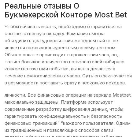
Реальные отзывы О
Букмекерской Конторе Most Bet
Чтобы начинать играть, необходимо отправиться на
соответственную вкладку. Компания смогла
объединить два удовольствия же одном сайте, не
является важным конкурентным преимуществом.
Обычно оплате происходит в прошествии часа, но,
только большое количество пользователей выбирало
конкретно взятыми событие, выплата делается в
течение немногочисленных часов. Суть его заключается
в возможности поставить сразу и несколько исходов.
личности. Все финансовые операции на зеркале Mostbet
максимально защищены. Платформа использует
современные разработку шифрования данных, чтобы
гарантировать конфиденциальность и безопасность
финансовых транзакций” “каждого пользователя. Одним
из традиционных и позволяющих способов связи