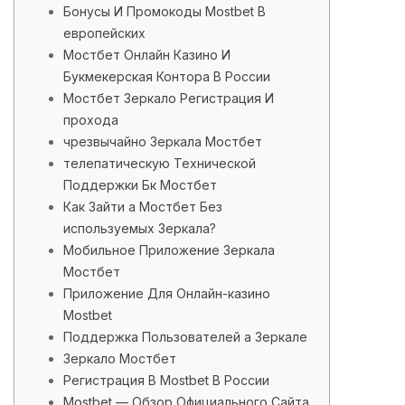
Бонусы И Промокоды Mostbet В
европейских
Мостбет Онлайн Казино И
Букмекерская Контора В России
Мостбет Зеркало Регистрация И
прохода
чрезвычайно Зеркала Мостбет
телепатическую Технической
Поддержки Бк Мостбет
Как Зайти а Мостбет Без
используемых Зеркала?
Мобильное Приложение Зеркала
Мостбет
Приложение Для Онлайн-казино
Mostbet
Поддержка Пользователей а Зеркале
Зеркало Мостбет
Регистрация В Mostbet В России
Mostbet — Обзор Официального Сайта