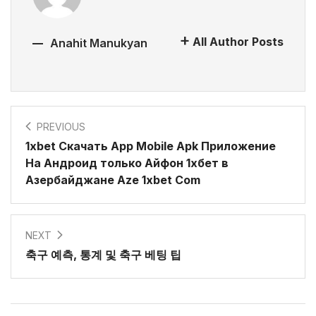
All Author Posts
Anahit Manukyan
PREVIOUS
1xbet Cкачать App Mobile Apk Приложение
На Андроид только Айфон 1хбет в
Азербайджане Aze 1xbet Com
NEXT
축구 예측, 통계 및 축구 베팅 팁