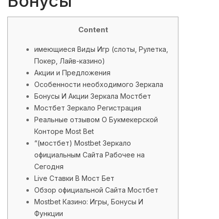
Бонусы”
Content
имеющиеся Виды Игр (слоты, Рулетка,
Покер, Лайв-казино)
Акции и Предложения
Особенности необходимого Зеркала
Бонусы И Акции Зеркала Мостбет
Мостбет Зеркало Регистрация
Реальные отзывом О Букмекерской
Конторе Most Bet
“(мостбет) Mostbet Зеркало
официальным Сайта Рабочее на
Сегодня
Live Ставки В Мост Бет
Обзор официальной Сайта Мостбет
Mostbet Казино: Игры, Бонусы И
Функции