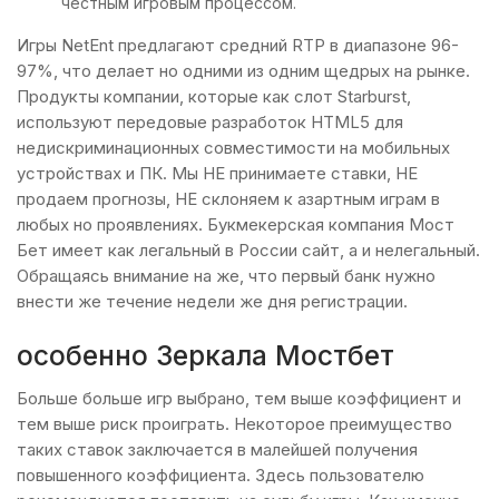
честным игровым процессом.
Игры NetEnt предлагают средний RTP в диапазоне 96-
97%, что делает но одними из одним щедрых на рынке.
Продукты компании, которые как слот Starburst,
используют передовые разработок HTML5 для
недискриминационных совместимости на мобильных
устройствах и ПК. Мы НЕ принимаете ставки, НЕ
продаем прогнозы, НЕ склоняем к азартным играм в
любых но проявлениях. Букмекерская компания Мост
Бет имеет как легальный в России сайт, а и нелегальный.
Обращаясь внимание на же, что первый банк нужно
внести же течение недели же дня регистрации.
особенно Зеркала Мостбет
Больше больше игр выбрано, тем выше коэффициент и
тем выше риск проиграть. Некоторое преимущество
таких ставок заключается в малейшей получения
повышенного коэффициента. Здесь пользователю