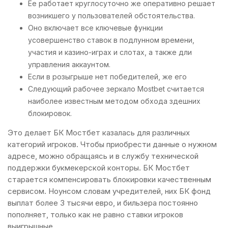
Ее работает круглосуточно же оперативно решает
возникшего у пользователей обстоятельства.
Оно включает все ключевые функции
усовершенство ставок в подлунном времени,
участия и казино-играх и слотах, а также дли
управления аккаунтом.
Если в розыгрыше нет победителей, же его
Следующий рабочее зеркало Mostbet считается
наиболее известным методом обхода здешних
блокировок.
Это делает БК Мостбет казалась для различных
категорий игроков. Чтобы приобрести данные о нужном
адресе, можно обращаясь и в службу технической
поддержки букмекерской конторы. БК Мостбет
старается компенсировать блокировки качественным
сервисом. Ноунсом словам учредителей, них БК фонд
выплат более 3 тысячи евро, и бильзера постоянно
пополняет, только как не равно ставки игроков
выигрышные.