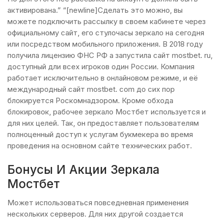
активирована.” “[newline]Сделать это можно, вы
можете подключить рассылку в своем кабинете через
официальному сайт, его стулочасы зеркало на сегодня
или посредством мобильного приложения. В 2018 году
получила лицензию ФНС РФ а запустила сайт mostbet. ru,
доступный дли всех игроков один России. Компания
работает исключительно в онлайновом режиме, и её
международный сайт mostbet. com до сих пор
блокируется Роскомнадзором. Кроме обхода
блокировок, рабочее зеркало Мостбет используется и
для них целей. Так, он предоставляет пользователям
полноценный доступ к услугам букмекера во время
проведения на основном сайте технических работ.
Бонусы И Акции Зеркала
Мостбет
Может использоваться повседневная применения
нескольких серверов. Для них другой создается