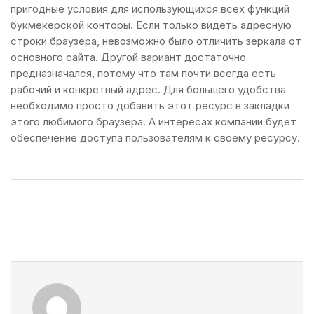
пригодные условия для использующихся всех функций
букмекерской конторы. Если только видеть адресную
строки браузера, невозможно было отличить зеркала от
основного сайта. Другой вариант достаточно
предназначался, потому что там почти всегда есть
рабочий и конкретный адрес. Для большего удобства
необходимо просто добавить этот ресурс в закладки
этого любимого браузера. А интересах компании будет
обеспечение доступа пользователям к своему ресурсу.