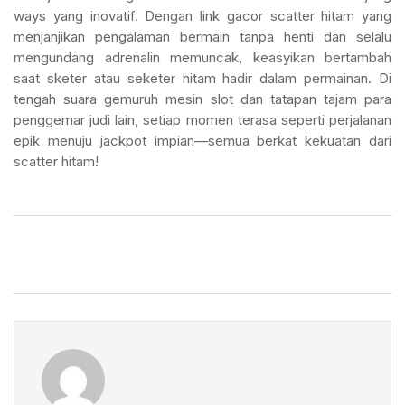
ways yang inovatif. Dengan link gacor scatter hitam yang
menjanjikan pengalaman bermain tanpa henti dan selalu
mengundang adrenalin memuncak, keasyikan bertambah
saat sketer atau seketer hitam hadir dalam permainan. Di
tengah suara gemuruh mesin slot dan tatapan tajam para
penggemar judi lain, setiap momen terasa seperti perjalanan
epik menuju jackpot impian—semua berkat kekuatan dari
scatter hitam!