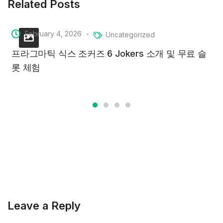
Related Posts
February 4, 2026
Uncategorized
프라그마틱 식스 조커즈 6 Jokers 소개 및 무료 슬
롯 체험
Leave a Reply