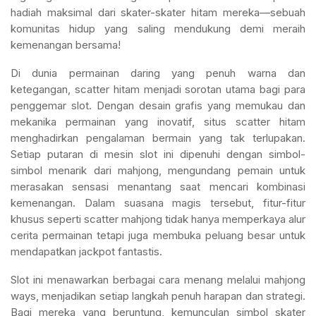
hadiah maksimal dari skater-skater hitam mereka—sebuah
komunitas hidup yang saling mendukung demi meraih
kemenangan bersama!
Di dunia permainan daring yang penuh warna dan
ketegangan, scatter hitam menjadi sorotan utama bagi para
penggemar slot. Dengan desain grafis yang memukau dan
mekanika permainan yang inovatif, situs scatter hitam
menghadirkan pengalaman bermain yang tak terlupakan.
Setiap putaran di mesin slot ini dipenuhi dengan simbol-
simbol menarik dari mahjong, mengundang pemain untuk
merasakan sensasi menantang saat mencari kombinasi
kemenangan. Dalam suasana magis tersebut, fitur-fitur
khusus seperti scatter mahjong tidak hanya memperkaya alur
cerita permainan tetapi juga membuka peluang besar untuk
mendapatkan jackpot fantastis.
Slot ini menawarkan berbagai cara menang melalui mahjong
ways, menjadikan setiap langkah penuh harapan dan strategi.
Bagi mereka yang beruntung, kemunculan simbol skater