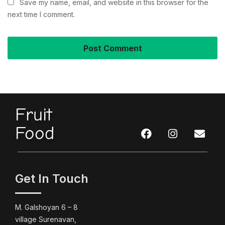
Save my name, email, and website in this browser for the
next time I comment.
Fruit
Food
Get In Touch
M. Galshoyan 6 – 8
village Surenavan,