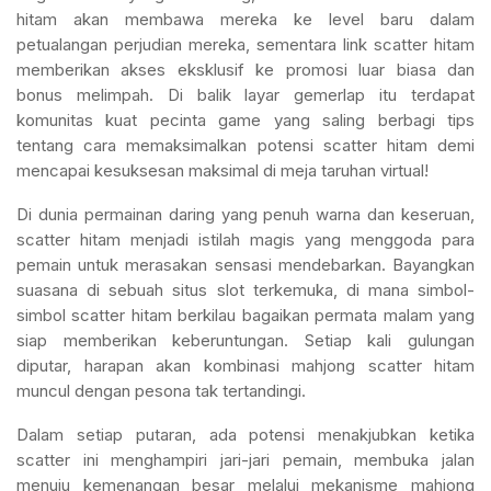
hitam akan membawa mereka ke level baru dalam
petualangan perjudian mereka, sementara link scatter hitam
memberikan akses eksklusif ke promosi luar biasa dan
bonus melimpah. Di balik layar gemerlap itu terdapat
komunitas kuat pecinta game yang saling berbagi tips
tentang cara memaksimalkan potensi scatter hitam demi
mencapai kesuksesan maksimal di meja taruhan virtual!
Di dunia permainan daring yang penuh warna dan keseruan,
scatter hitam menjadi istilah magis yang menggoda para
pemain untuk merasakan sensasi mendebarkan. Bayangkan
suasana di sebuah situs slot terkemuka, di mana simbol-
simbol scatter hitam berkilau bagaikan permata malam yang
siap memberikan keberuntungan. Setiap kali gulungan
diputar, harapan akan kombinasi mahjong scatter hitam
muncul dengan pesona tak tertandingi.
Dalam setiap putaran, ada potensi menakjubkan ketika
scatter ini menghampiri jari-jari pemain, membuka jalan
menuju kemenangan besar melalui mekanisme mahjong