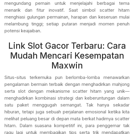
mengundang pemain untuk menjelajahi berbagai tema
menarik dan fitur inovatif. Saat simbol scatter hitam
menghiasi gulungan permainan, harapan dan keseruan mulai
melambung tinggi; setiap putaran menjadi momen penuh
potensi keajaiban.
Link Slot Gacor Terbaru: Cara
Mudah Mencari Kesempatan
Maxwin
Situs-situs terkemuka pun berlomba-lomba menawarkan
pengalaman bermain terbaik dengan menghadirkan mahjong
serta slot dengan mekanisme scatter hitam yang unik—
menghadirkan kombinasi strategi dan keberuntungan dalam
satu paket menggugah semangat. Tak hanya sekadar
hiburan, tetapi juga sebuah perjalanan emosional ketika kita
melihat peluang besar di depan mata berkat hadirnya scatter
hitam. Dalam suasana kompetitif ini, para penggemar tak
ragu lagi untuk membagikan tips serta trik mendapatkan