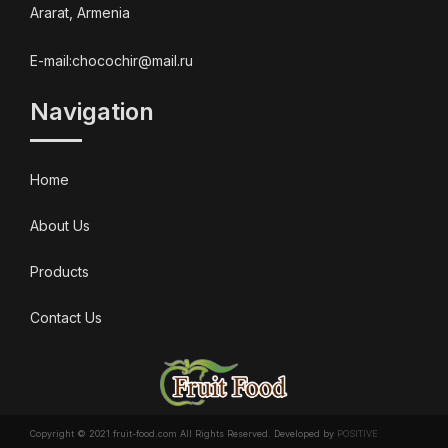
Ararat, Armenia
E-mail:chocochir@mail.ru
Navigation
Home
About Us
Products
Contact Us
Copyright © 2021 fruit-food.com All Rights Reserved. Developed by
POSITIVE