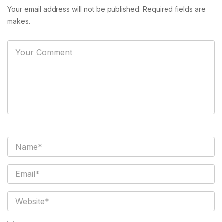
Your email address will not be published. Required fields are
makes.