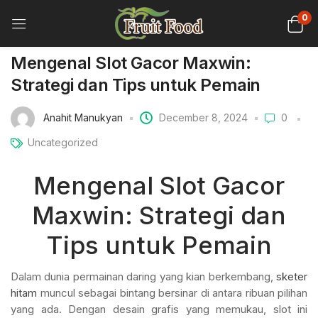
0
Mengenal Slot Gacor Maxwin:
Strategi dan Tips untuk Pemain
Anahit Manukyan
December 8, 2024
0
Uncategorized
Mengenal Slot Gacor
Maxwin: Strategi dan
Tips untuk Pemain
Dalam dunia permainan daring yang kian berkembang,
sketer
hitam
muncul sebagai bintang bersinar di antara ribuan pilihan
yang ada. Dengan desain grafis yang memukau, slot ini