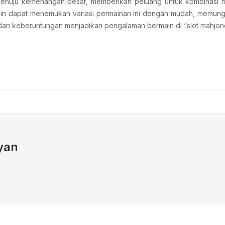
menuju kemenangan besar, memberikan peluang untuk kombinasi 
pemain dapat menemukan variasi permainan ini dengan mudah, memu
gi dan keberuntungan menjadikan pengalaman bermain di “slot mahjo
yan