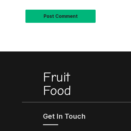
Fruit
Food
Get In Touch