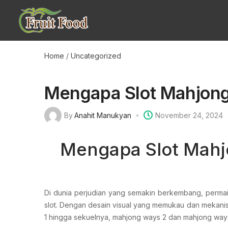
Home
/
Uncategorized
Mengapa Slot Mahjong
By
Anahit Manukyan
November 24, 2024
Mengapa Slot Mahjo
Di dunia perjudian yang semakin berkembang, permai
slot. Dengan desain visual yang memukau dan mekani
1 hingga sekuelnya, mahjong ways 2 dan mahjong ways 