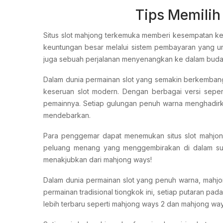
Tips Memilih
Situs slot mahjong terkemuka memberi kesempatan kep
keuntungan besar melalui sistem pembayaran yang unik
juga sebuah perjalanan menyenangkan ke dalam buday
Dalam dunia permainan slot yang semakin berkemban
keseruan slot modern. Dengan berbagai versi sepe
pemainnya. Setiap gulungan penuh warna menghadirk
mendebarkan.
Para penggemar dapat menemukan situs slot mahjong 
peluang menang yang menggembirakan di dalam suasa
menakjubkan dari mahjong ways!
Dalam dunia permainan slot yang penuh warna, mahjon
permainan tradisional tiongkok ini, setiap putaran pad
lebih terbaru seperti mahjong ways 2 dan mahjong wa