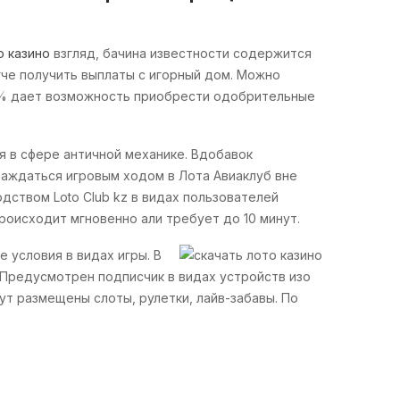
о казино
взгляд, бачина известности содержится
че получить выплаты с игорный дом. Можно
95% дает возможность приобрести одобрительные
я в сфере античной механике. Вдобавок
слаждаться игровым ходом в Лота Авиаклуб вне
дством Loto Club kz в видах пользователей
роисходит мгновенно али требует до 10 минут.
 условия в видах игры. В
 Предусмотрен подписчик в видах устройств изо
ут размещены слоты, рулетки, лайв-забавы. По