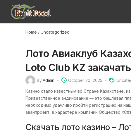
Home
/
Uncategorized
Лото Авиаклуб Казах
Loto Club KZ закачат
By
Admin
October 20, 2025
Uncate
Казино стало известным во Стране Казахстане, из
Приветственное андинование — это башлевая плат
необходимо удачливо пройти регистрацию на наше
аванпроект, в характере компании Общество «Сәтт
Скачать лото казино – Ло