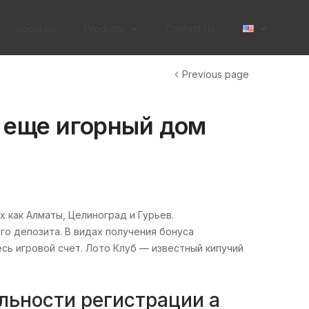
About Us
Products
Contact Us
Previous page
а еще игорный дом
х как Алматы, Целиноград и Гурьев.
о депозита. В видах получения бонуса
сь игровой счет.
Лото Клуб — известный кипучий
альности регистрации а