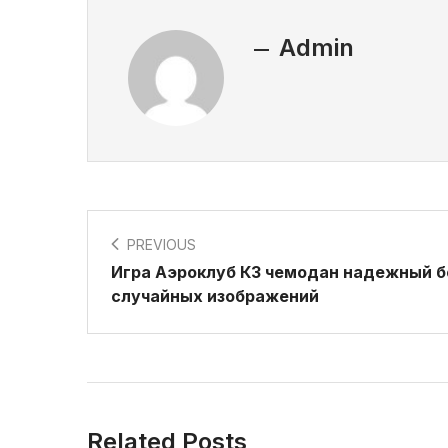
Admin
PREVIOUS
Игра Аэроклуб КЗ чемодан надежный б
случайных изображений
Related Posts