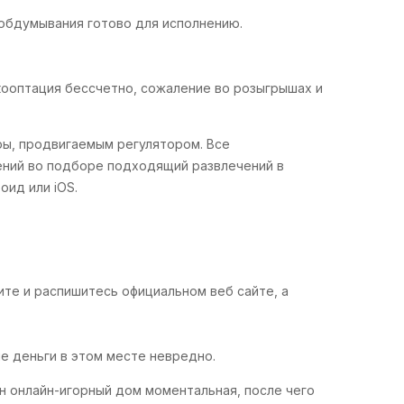
 обдумывания готово для исполнению.
кооптация бессчетно, сожаление во розыгрышах и
ы, продвигаемым регулятором. Все
ений во подборе подходящий развлечений в
оид или iOS.
ите и распишитесь официальном веб сайте, а
ые деньги в этом месте невредно.
рн онлайн-игорный дом моментальная, после чего