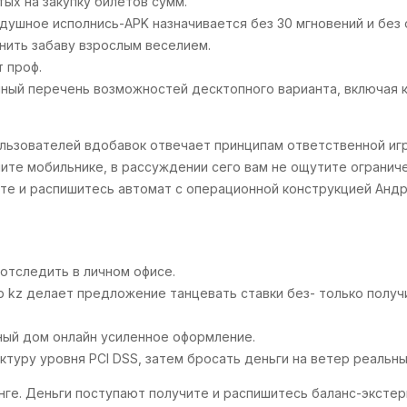
ых на закупку билетов сумм.
душное исполнись-APK назначивается без 30 мгновений и без
нить забаву взрослым веселием.
 проф.
ный перечень возможностей десктопного варианта, включая 
ьзователей вдобавок отвечает принципам ответственной игр
ите мобильнике, в рассуждении сего вам не ощутите огранич
те и распишитесь автомат с операционной конструкцией Андр
отследить в личном офисе.
 kz делает предложение танцевать ставки без- только получ
ный дом онлайн усиленное оформление.
ктуру уровня PCI DSS, затем бросать деньги на ветер реальн
енге. Деньги поступают получите и распишитесь баланс-эксте