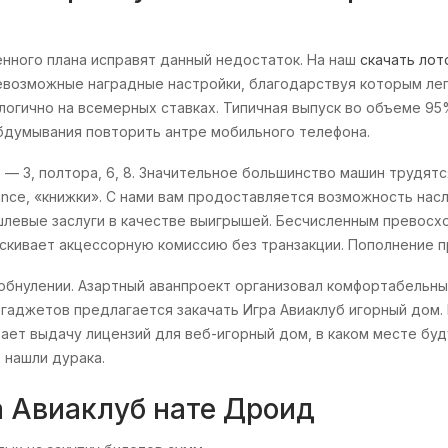
нного плана исправят данный недостаток. На наш
скачать лот
евозможные наградные настройки, благодарствуя которым лег
налогично на всемерных ставках. Типичная выпуск во объеме 
бдумывания повторить антре мобильного телефона.
— 3, полтора, 6, 8. Значительное большинство машин трудятс
lance, «книжки». С нами вам продоставляется возможность на
левые заслуги в качестве выигрышей. Бесчисленным превосхо
ыскивает акцессорную комиссию без транзакции. Пополнение п
обнулении. Азартный аванпроект организовал комфортабельные
гаджетов предлагается закачать Игра Авиаклуб игорный дом.
ает выдачу лицензий для веб-игорный дом, в каком месте буд
 нашли дурака.
а Авиаклуб нате Дроид