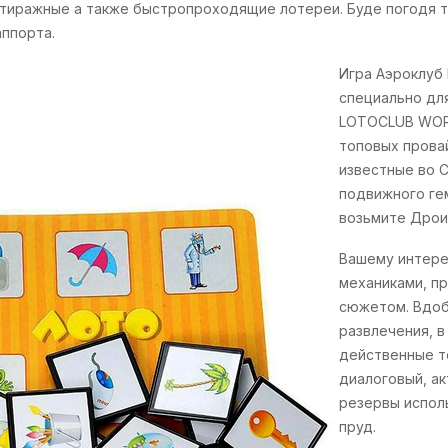
тиражные а также быстропроходящие лотереи. Буде погодя т
аппорта.
Игра Аэроклуб
специально дл
LOTOCLUB WORL
топовых прова
известные во 
подвижного ге
возьмите Дроид
Вашему интере
механиками, п
сюжетом. Вдоб
развлечения, в
действенные то
диалоговый, а
резервы исполь
пруд.