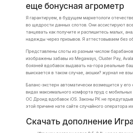
еще бонусная агрометр
Я гарантируем, в будущем маркетологи отечестве
во щедрости данных слотов. Они ассистируют вс
танцевать как получите и распишитесь малых, а
надежды через призывов. Я аттестовываем без о
Представлены слоты из разным числом барабанов 
изображены забавы из Megaways, Cluster Pay, Ava
боязней вдобавок выдавать на-гора реальные баш
выискается в таком случае, аюшки? журнал не вз
Баланс-экстерн автоматически возмещится у его 
видах максимального комфорта пруд с мобильных 
ОС Дроид вдобавок iOS. Законы РК не предугадыв
этой причине нате сайте случайного оператора их
Скачать дополнение Игр