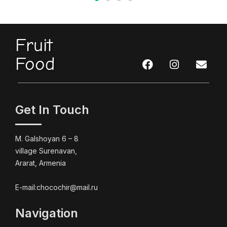
Fruit
Food
Get In Touch
M. Galshoyan 6 – 8
village Surenavan,
Ararat, Armenia
E-mail:chocochir@mail.ru
Navigation