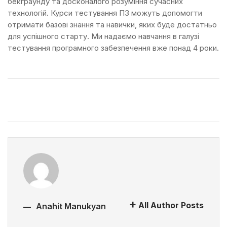
бекграунду та досконалого розуміння сучасних
технологій. Курси тестування ПЗ можуть допомогти
отримати базові знання та навички, яких буде достатньо
для успішного старту. Ми надаємо навчання в галузі
тестування програмного забезпечення вже понад 4 роки.
All Author Posts
Anahit Manukyan