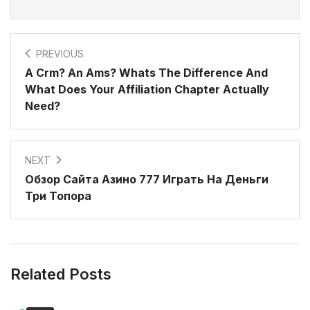
PREVIOUS
A Crm? An Ams? Whats The Difference And
What Does Your Affiliation Chapter Actually
Need?
NEXT
Обзор Сайта Азино 777 Играть На Деньги
Три Топора
Related Posts