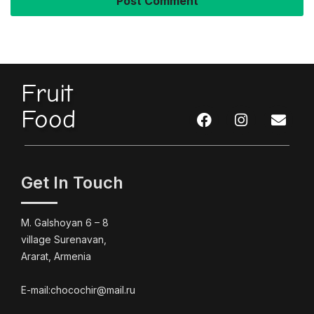
Fruit
Food
Get In Touch
M. Galshoyan 6 – 8
village Surenavan,
Ararat, Armenia
E-mail:chocochir@mail.ru