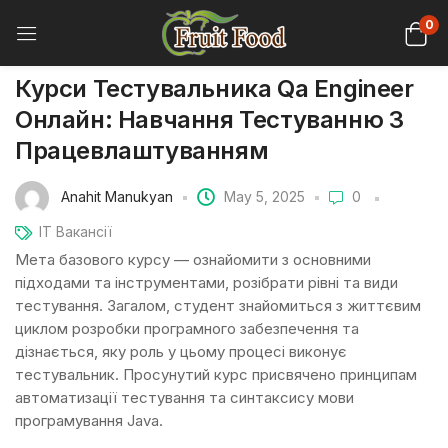
0
Курси Тестувальника Qa Engineer
Онлайн: Навчання Тестуванню З
Працевлаштуванням
Anahit Manukyan
May 5, 2025
0
IT Вакансії
Мета базового курсу — ознайомити з основними
підходами та інструментами, розібрати рівні та види
тестування. Загалом, студент знайомиться з життєвим
циклом розробки програмного забезпечення та
дізнається, яку роль у цьому процесі виконує
тестувальник. Просунутий курс присвячено принципам
автоматизації тестування та синтаксису мови
програмування Java.