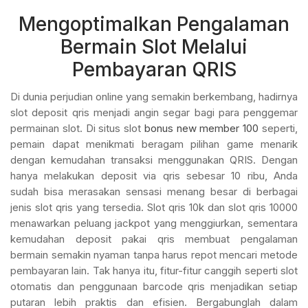
Mengoptimalkan Pengalaman
Bermain Slot Melalui
Pembayaran QRIS
Di dunia perjudian online yang semakin berkembang, hadirnya
slot deposit qris menjadi angin segar bagi para penggemar
permainan slot. Di situs slot
bonus new member 100
seperti,
pemain dapat menikmati beragam pilihan game menarik
dengan kemudahan transaksi menggunakan QRIS. Dengan
hanya melakukan deposit via qris sebesar 10 ribu, Anda
sudah bisa merasakan sensasi menang besar di berbagai
jenis slot qris yang tersedia. Slot qris 10k dan slot qris 10000
menawarkan peluang jackpot yang menggiurkan, sementara
kemudahan deposit pakai qris membuat pengalaman
bermain semakin nyaman tanpa harus repot mencari metode
pembayaran lain. Tak hanya itu, fitur-fitur canggih seperti slot
otomatis dan penggunaan barcode qris menjadikan setiap
putaran lebih praktis dan efisien. Bergabunglah dalam