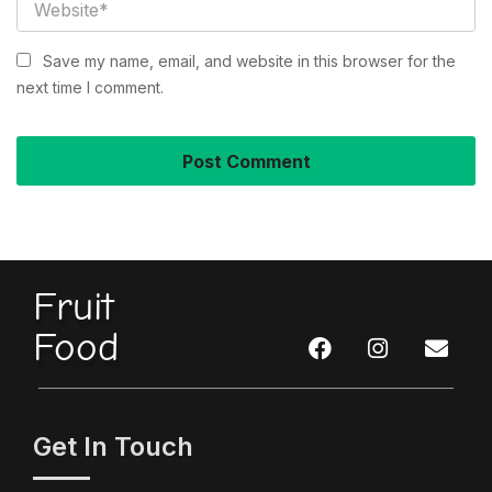
Save my name, email, and website in this browser for the
next time I comment.
Fruit
Food
Get In Touch