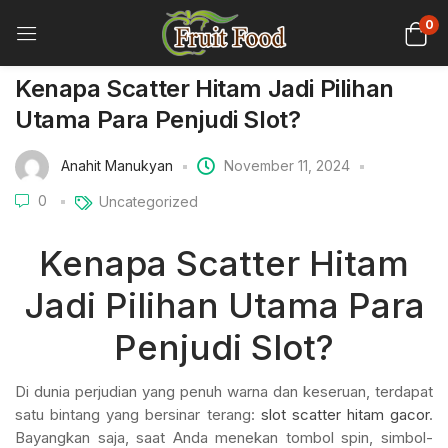
0
Kenapa Scatter Hitam Jadi Pilihan
Utama Para Penjudi Slot?
Anahit Manukyan
November 11, 2024
0
Uncategorized
Kenapa Scatter Hitam
Jadi Pilihan Utama Para
Penjudi Slot?
Di dunia perjudian yang penuh warna dan keseruan, terdapat
satu bintang yang bersinar terang:
slot scatter hitam gacor
.
Bayangkan saja, saat Anda menekan tombol spin, simbol-