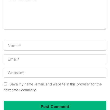
Save my name, email, and website in this browser for the
next time I comment.