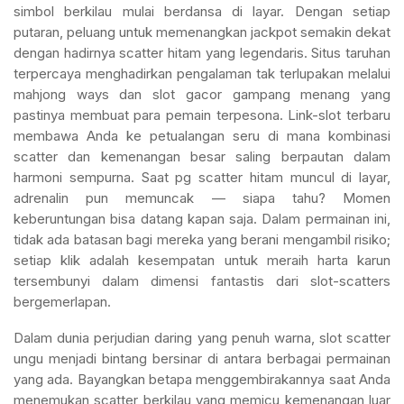
simbol berkilau mulai berdansa di layar. Dengan setiap
putaran, peluang untuk memenangkan jackpot semakin dekat
dengan hadirnya scatter hitam yang legendaris. Situs taruhan
terpercaya menghadirkan pengalaman tak terlupakan melalui
mahjong ways dan slot gacor gampang menang yang
pastinya membuat para pemain terpesona. Link-slot terbaru
membawa Anda ke petualangan seru di mana kombinasi
scatter dan kemenangan besar saling berpautan dalam
harmoni sempurna. Saat pg scatter hitam muncul di layar,
adrenalin pun memuncak — siapa tahu? Momen
keberuntungan bisa datang kapan saja. Dalam permainan ini,
tidak ada batasan bagi mereka yang berani mengambil risiko;
setiap klik adalah kesempatan untuk meraih harta karun
tersembunyi dalam dimensi fantastis dari slot-scatters
bergemerlapan.
Dalam dunia perjudian daring yang penuh warna, slot scatter
ungu menjadi bintang bersinar di antara berbagai permainan
yang ada. Bayangkan betapa menggembirakannya saat Anda
menemukan scatter berkilau yang memicu kemenangan luar