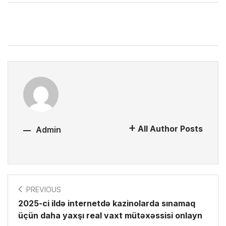
All Author Posts
Admin
PREVIOUS
2025-ci ildə internetdə kazinolarda sınamaq
üçün daha yaxşı real vaxt mütəxəssisi onlayn