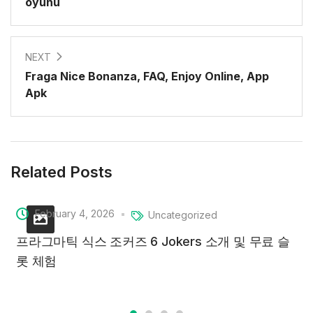
oyunu
NEXT
Fraga Nice Bonanza, FAQ, Enjoy Online, App
Apk
Related Posts
February 4, 2026
Uncategorized
프라그마틱 식스 조커즈 6 Jokers 소개 및 무료 슬
롯 체험