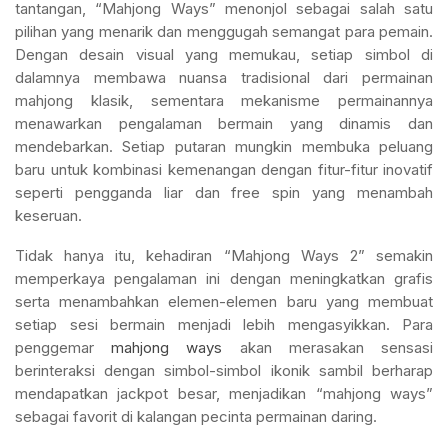
tantangan, “Mahjong Ways” menonjol sebagai salah satu
pilihan yang menarik dan menggugah semangat para pemain.
Dengan desain visual yang memukau, setiap simbol di
dalamnya membawa nuansa tradisional dari permainan
mahjong klasik, sementara mekanisme permainannya
menawarkan pengalaman bermain yang dinamis dan
mendebarkan. Setiap putaran mungkin membuka peluang
baru untuk kombinasi kemenangan dengan fitur-fitur inovatif
seperti pengganda liar dan free spin yang menambah
keseruan.
Tidak hanya itu, kehadiran “Mahjong Ways 2” semakin
memperkaya pengalaman ini dengan meningkatkan grafis
serta menambahkan elemen-elemen baru yang membuat
setiap sesi bermain menjadi lebih mengasyikkan. Para
penggemar
mahjong ways
akan merasakan sensasi
berinteraksi dengan simbol-simbol ikonik sambil berharap
mendapatkan jackpot besar, menjadikan “mahjong ways”
sebagai favorit di kalangan pecinta permainan daring.