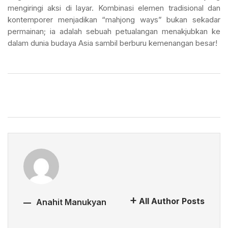
mengiringi aksi di layar. Kombinasi elemen tradisional dan
kontemporer menjadikan “mahjong ways” bukan sekadar
permainan; ia adalah sebuah petualangan menakjubkan ke
dalam dunia budaya Asia sambil berburu kemenangan besar!
All Author Posts
Anahit Manukyan