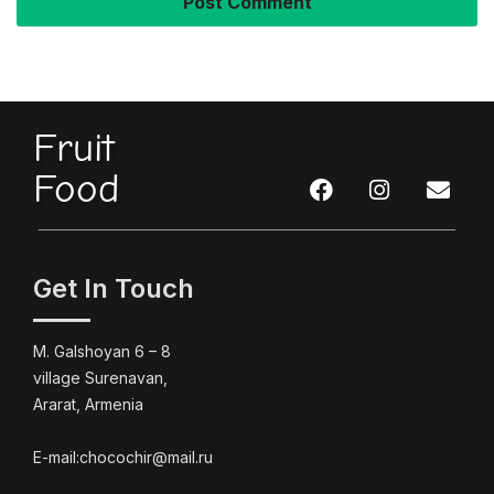
Fruit
Food
Get In Touch
M. Galshoyan 6 – 8
village Surenavan,
Ararat, Armenia
E-mail:chocochir@mail.ru