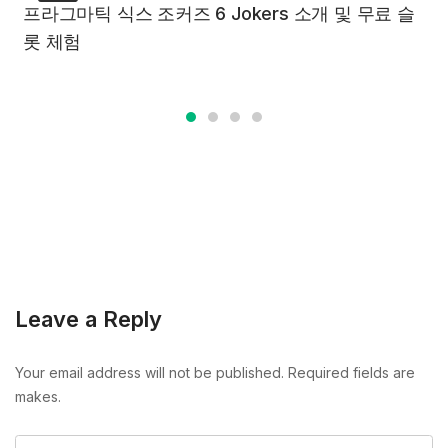
프라그마틱 식스 조커즈 6 Jokers 소개 및 무료 슬
롯 체험
Leave a Reply
Your email address will not be published. Required fields are
makes.