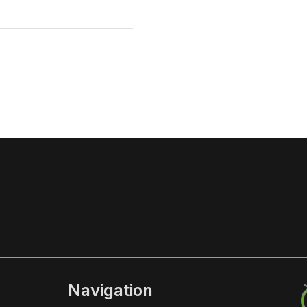
Navigation