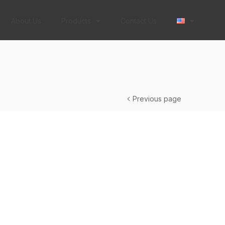
About Us
Products
Contact Us
Previous page