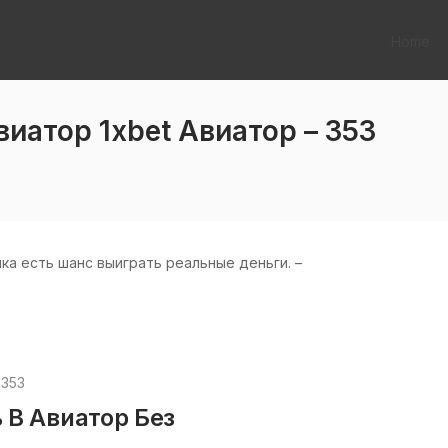
Home
виатор 1xbet Авиатор – 353
ика есть шанс выиграть реальные деньги. –
 353
ь В Авиатор Без