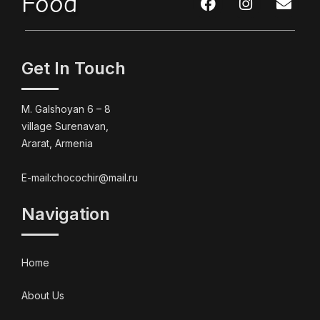
Food
Get In Touch
M. Galshoyan 6 – 8
village Surenavan,
Ararat, Armenia
E-mail:chocochir@mail.ru
Navigation
Home
About Us