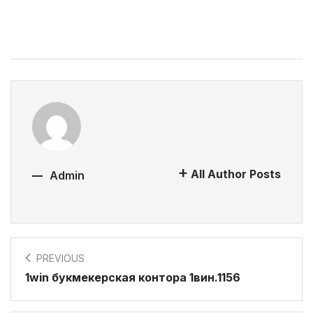
All Author Posts
Admin
PREVIOUS
1win букмекерская контора 1вин.1156