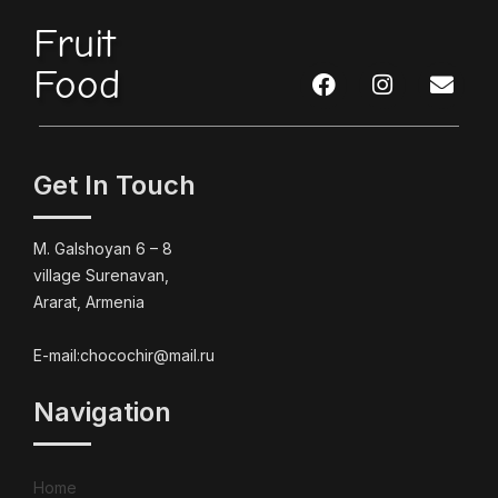
Fruit
Food
Get In Touch
M. Galshoyan 6 – 8
village Surenavan,
Ararat, Armenia
E-mail:chocochir@mail.ru
Navigation
Home