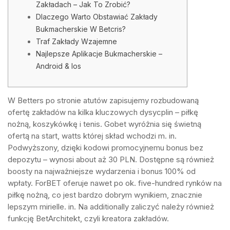
Zakładach – Jak To Zrobić?
Dlaczego Warto Obstawiać Zakłady
Bukmacherskie W Betcris?
Traf Zakłady Wzajemne
Najlepsze Aplikacje Bukmacherskie –
Android & Ios
W Betters po stronie atutów zapisujemy rozbudowaną
ofertę zakładów na kilka kluczowych dysycplin – piłkę
nożną, koszykówkę i tenis. Gobet wyróżnia się świetną
ofertą na start, watts której skład wchodzi m. in.
Podwyższony, dzięki kodowi promocyjnemu bonus bez
depozytu – wynosi about aż 30 PLN. Dostępne są również
boosty na najważniejsze wydarzenia i bonus 100% od
wpłaty. ForBET oferuje nawet po ok. five-hundred rynków na
piłkę nożną, co jest bardzo dobrym wynikiem, znacznie
lepszym mirielle. in. Na additionally zaliczyć należy również
funkcję BetArchitekt, czyli kreatora zakładów.