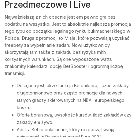
Przedmeczowe I Live
Najważniejszą z nich obecnie jest em pewno gra bez
podatku na wszystko. Jest to absolutnie najlepsza promocja
tego typu od początku legalnego rynku bukmacherskiego w
Polsce. Druga z promocji to Misje, które pozwalają uzyskać
freebety za wypełnianie zadań. Nowi użytkownicy
skorzystają tam także z zakładu bez ryzyka mhh
korzystnych warunkach. Są one wyposażone watts
znakomity kalendarz, opcję BetBooster i ogromną liczbę
transmisji.
Dostępna jest także funkcja Betbuildera, liczne zakłady
długotermionowe oraz częste promocje dla nowych i
stałych graczy skierowanych na NBA i europejskiego
kosza.
Ofertę bonusową, wysokość kursów, ilość zakładów czy
zakłady em żywo.
AdmiralBet to bukmacher, który rozpoczął swoją
działalność w Polsce tuż przed Euro 2024.