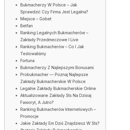
Bukmacherzy W Polsce – Jak
Sprawdzić Czy Firma Jest Legalna?
Miejsce – Gobet
Betfan
Ranking Legalnych Bukmacherów –
Zakłady Przedmeczowe I Live
Ranking Bukmacherów – Co I Jak
Testowaliśmy
Fortuna
Bukmacherzy Z Najlepszymi Bonusami
Probukmacher — Poznaj Najlepsze
Zakłady Bukmacherskie W Polsce
Legalne Zakłady Bukmacherskie Online
Aktualizowane Zakłady Sts Na Dzisiaj
Faworyt, A Jutro?
Ranking Bukmacherów Internetowych –
Promocje
Jakie Zakłady Em Dziś Znajdziesz W Sts?