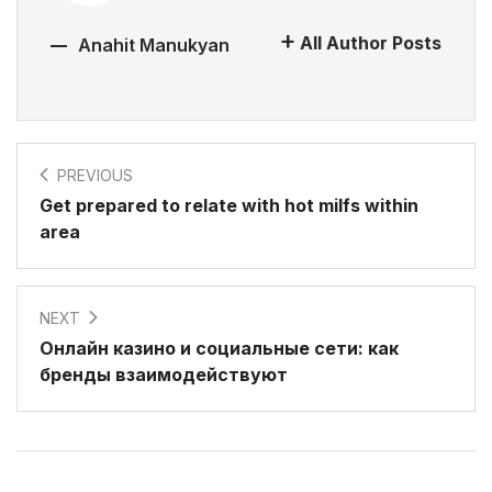
All Author Posts
Anahit Manukyan
PREVIOUS
Get prepared to relate with hot milfs within
area
NEXT
Онлайн казино и социальные сети: как
бренды взаимодействуют