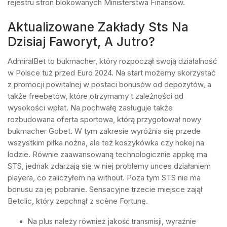
rejestru stron blokowanych Ministerstwa Finansów.
Aktualizowane Zakłady Sts Na
Dzisiaj Faworyt, A Jutro?
AdmiralBet to bukmacher, który rozpoczął swoją działalność
w Polsce tuż przed Euro 2024. Na start możemy skorzystać
z promocji powitalnej w postaci bonusów od depozytów, a
także freebetów, które otrzymamy t zależności od
wysokości wpłat. Na pochwałę zasługuje także
rozbudowana oferta sportowa, którą przygotował nowy
bukmacher Gobet. W tym zakresie wyróżnia się przede
wszystkim piłka nożna, ale też koszykówka czy hokej na
lodzie. Równie zaawansowaną technologicznie appkę ma
STS, jednak zdarzają się w niej problemy unces działaniem
playera, co zaliczyłem na without. Poza tym STS nie ma
bonusu za jej pobranie. Sensacyjne trzecie miejsce zajął
Betclic, który zepchnął z scène Fortunę.
Na plus należy również jakość transmisji, wyraźnie