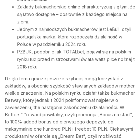
Zakłady bukmacherskie online charakteryzują się tym, że
są łatwo dostępne – dosłownie z każdego miejsca na
ziemi.
Jednym z najmłodszych bukmacherów jest LeBull, czyli
portugalska marka, która rozpoczęła dzialalność w
Polsce w październiku 2024 roku.
PZBUK, podobnie jak TOTALbet, pojawił się na polskim
rynku tuż przed mistrzostwami świata watts piłce nożnej t
2018 roku.
Dzięki temu gracze jeszcze szybciej mogą korzystać z
zakładów, a obecnie szybkość stawianych zakładów mother
wielkie znaczenie. Na polskim rynku działał także bukmacher
Betway, który jednak t 2024 poinformował najpierw o
zawieszeniu, the następnie zakończeniu działalności. W
Betters” “reward powitalny, czyli promocja „Bonus na start”,
to 100% added bonus od pierwszego depozytu do
maksymalnie one hundred PLN i freebet 10 PLN. Ciekawymi
produktami w ofercie są „Dream Bet”, czyli możliwość