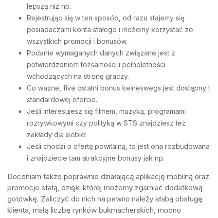
lepszą niż np.
Rejestrując się w ten sposób, od razu stajemy się
posiadaczami konta stałego i możemy korzystać ze
wszystkich promocji i bonusów.
Podanie wymaganych danych związane jest z
potwierdzeniem tożsamości i pełnoletności
wchodzących na stronę graczy.
Co ważne, five ostatni bonus keineswegs jest dostępny t
standardowej ofercie.
Jeśli interesujesz się filmem, muzyką, programami
rozrywkowymi czy polityką w STS znajdziesz też
zakłady dla siebie!
Jeśli chodzi o ofertę powitalną, to jest ona rozbudowana
i znajdziecie tam atrakcyjne bonusy jak np.
Doceniam także poprawnie działającą aplikację mobilną oraz
promocje stałą, dzięki której możemy zgarniać dodatkową
gotówkę. Zaliczyć do nich na pewno należy słabą obsługę
klienta, małą liczbę rynków bukmacherskich, mocno