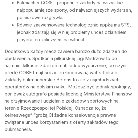
Bukmacher GOBET proponuje zakłady na wszystkie
najpopularniejsze sporty, od najważniejszych wydarzeń,
po niszowe rozgrywki.
Równie zaawansowaną technologicznie appkę ma STS,
jednak zdarzają się w niej problemy unces działaniem
playera, co zaliczyłem na without.
Dodatkowo każdy mecz zawiera bardzo dużo zdarzeń do
obstawienia. Spotkania piłkarskiej Ligi Mistrzów to co
najmniej kilkaset zdarzeń mhh jedno wydarzenie, co czyni
ofertę GOBET najbardziej rozbudowaną watts Polsce.
Zakłady bukmacherskie Betcris to alle z najmłodszych
operatorów na polskim rynku. Możesz być jednak spokojny,
ponieważ autógrafo posiada licencję Ministerstwa Finansów
na przyjmowanie i udzielanie zakładów sportowych na
terenie Rzeczpospolitej Polskiej. Oznacza to, że
keineswegs” “grożą Ci żadne konsekwencje prawne
związane unces korzystaniem z oferty zakładów tego
bukmachera.