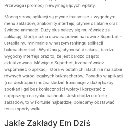
Przewaga i promocji niewymagających wpłaty.
Mocną stroną aplikacji są płynne transmisje z wygodnym
menu zakładów, znakomity interfejs, płynne działanie oraz
świetne animacje. Duży plus należy się mu również za
aplikację, którą można stawiać prawie na równi z Superbet –
ustąpiła mu minimalnie w naszym rankingu aplikacji
bukmacherskich. Wyróżnia ją płynność działania, bardzo
wygodny interfejs oraz to, że jest bardzo często
aktualizowana. Mówiąc o Superbet, trzeba również
wspomnieć o aplikacji, która w ostatnich latach nie ma sobie
równych wśród legalnych bukmacherów. Ponadto w aplikacji
(i na desktopie) można śledzić transmisje z dużej liczby
spotkań i gal bez konieczności wpłaty i korzystać z
najlepszego na rynku cashoutu. Jeśli chodzi o ofertę
zakładów, to w Fortunie najbardziej polecamy obstawiać
tenis i sporty walki.
Jakie Zakłady Em Dziś