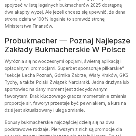
spojrzeć w listę legalnych bukmacherów 2025 dostępną
dwa akapity wyżej. Ale jeżeli chcesz się upewnić, że dana
strona działa w 100% legalnie to sprawdź stronę
Ministerstwa Finansów.
Probukmacher — Poznaj Najlepsze
Zakłady Bukmacherskie W Polsce
Wyróżnia się nowoczesnymi opcjami, świetną aplikacją i
opłacalnymi promocjami. Superbet sponsoruje piłkarskie”
“sekcje Lecha Poznań, Górnika Zabrze, Wisły Kraków, GKS
Tychy, a także Polski Związek Narciarski. Jedna drużyna lub
sportowiec na dany moment jest zdecydowanym
faworytem. Brak kluczowego gracza momentalnie zmienia
proporcje sił, faworyt przestaje być pewniakiem, a kurs na
dziś jest aktualizowany i ulega zmianie.
Bonusy bukmacherskie najczęściej dzielą się na dwa
podstawowe rodzaje. Pierwszym z nich są promocje dla