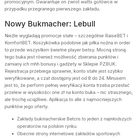
promocyjnym. Gwarantuje on zwrot watts gotówce w
przypadku przegranego pierwszego zakładu.
Nowy Bukmacher: Lebull
Nieźle wygladają promocje stałe – szczególnie RaiseBET i
KomfortBET. Koszykówka podobnie jak piłka nożna in order
to przede wszystkim świetne player betsy. Mocną stroną
tego buka jest również możliwość zbierania punktów i
zamiany ich mhh bonusy i gadżety w Sklepie PZBUK.
Rejestracja przebiega sprawnie, konto stałe jest szybko
weryfikowane, a czat dostępny jest od 8 do 24. Minusem
jest to, że perform pełnej weryfikacji konta trzeba przesłać
przelew w wysokości one zł na konto buka – nic strasznego,
ale trochę uciążliwe. Aplikacja to alle z najmocniejszych
punktów jego oferty.
Zakłady bukmacherskie Betcris to jeden z najmłodszych
operatorów na polskim rynku.
Obecnie strony internetowe zakładów sportowych