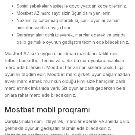
Sosial şəbəkələr vasitəsilə qeydiyyatdan keçə bilərsiniz.
Mostbet AZ mərc saytı sizin üçün daim yenilənir.
Nəzərinizə çatdırmaq istərdik ki, canlı oyunlar zamanı
əmsallar sürətlə dəyişə bilər.
Qarşılaşmaları canlı izləyərək, mərclər edərək və anında
qalib gəlməklə oyunun gedişatını təxmin edə biləcəksiniz.
Mostbet AZ sizə uyğun olan idman mərclərini təklif edir,
futbol, ​​basketbol, ​​tennis və s. Siz bu cür oyunlara asanlıqla
mərc edə bilərsiniz. Mostbet hər zaman sizlərə çoxlu Liqa
oyunları təqdim edir. Mostbet mərc şirkəti oyun başlamazdan
əvvəl mərc etmək mümkün olduğu kimi sizə həmçinin canlı
mərc etmək imkanıda verir. Siz oyunlar canlı gedərkən belə
onlara rahat mərc edə biləcəksiniz.
Mostbet mobil proqramı
Qarşılaşmaları canlı izləyərək, mərclər edərək və anında qalib
gəlməklə oyunun gedişatını təxmin edə biləcəksiniz.