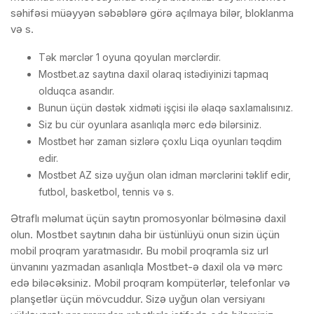
səhifəsi müəyyən səbəblərə görə açılmaya bilər, bloklanma
və s.
Tək mərclər 1 oyuna qoyulan mərclərdir.
Mostbet.az saytına daxil olaraq istədiyinizi tapmaq
olduqca asandır.
Bunun üçün dəstək xidməti işçisi ilə əlaqə saxlamalısınız.
Siz bu cür oyunlara asanlıqla mərc edə bilərsiniz.
Mostbet hər zaman sizlərə çoxlu Liqa oyunları təqdim
edir.
Mostbet AZ sizə uyğun olan idman mərclərini təklif edir,
futbol, ​​basketbol, ​​tennis və s.
Ətraflı məlumat üçün saytın promosyonlar bölməsinə daxil
olun. Mostbet saytının daha bir üstünlüyü onun sizin üçün
mobil proqram yaratmasıdır. Bu mobil proqramla siz url
ünvanını yazmadan asanlıqla Mostbet-ə daxil ola və mərc
edə biləcəksiniz. Mobil proqram kompüterlər, telefonlar və
planşetlər üçün mövcuddur. Sizə uyğun olan versiyanı