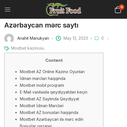
0
Azərbaycan mərc saytı
Anahit Manukyan
May 13, 2023
0
Mostbet kazinosu
Content
Mostbet AZ Online Kazino Oyunları
İdman mərcləri haqqında
Mostbet mobil proqramı
E-Mail vasitəsilə qeydiyyatdan keçin
Mostbet AZ Saytında Qeydiyyat
Mostbet İdman Mərcləri
Mostbet AZ bonusları haqqında
Mostbet Azərbaycan ilə mərc edin
Bonuslar qazanın