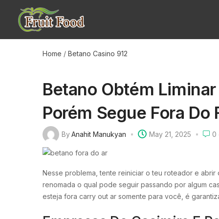
Home
/
Betano Casino 912
Betano Obtém Liminar 
Porém Segue Fora Do 
By
Anahit Manukyan
May 21, 2025
0
Nesse problema, tente reiniciar o teu roteador e abri
renomada o qual pode seguir passando por algum cas
esteja fora carry out ar somente para você, é garantiza