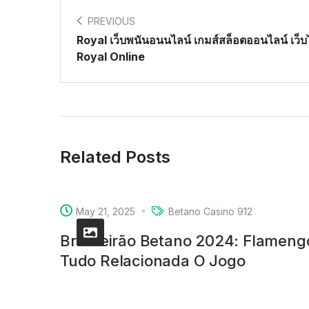
PREVIOUS
Royal เว็บพนันอนนไลน์ เกมส์สล็อตออนไลน์ เว็บ
Royal Online
Related Posts
May 21, 2025
Betano Casino 912
Brasileirão Betano 2024: Flamengo
Tudo Relacionada O Jogo