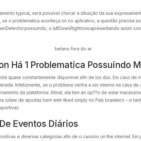
mento typical, será possível checar a situação da sua expresame
se o problematica aconteça só no aplicativo, a questão precisa s
ownDetector.possuindo, o IsItDownRightnow.apresentando assim c
n Há 1 Problematica Possuindo M
 e está quase constantemente disponível afin de los dos. Em caso de
rada. Infelizmente, se o problema venha a ser interno na casa de a
cionamento da plataforma. Afinal, ela tem an op??o de estar inacess
ma odaie de apostas bem well-liked simply no País brasileiro – e ta
sportivas.
De Eventos Diários
tivas e diversas categorias afin de o cassino on the internet. Em