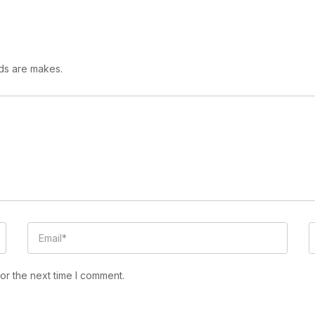
lds are makes.
or the next time I comment.