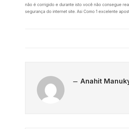
não é corrigido e durante isto você não consegue reali
segurança do internet site. Asi Como 1 excelente apos
Anahit Manuk