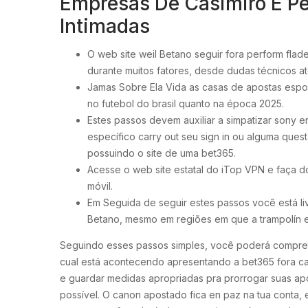
Empresas De Casimiro E Pe
Intimadas
O web site weil Betano seguir fora perform fla
durante muitos fatores, desde dudas técnicos até
Jamas Sobre Ela Vida as casas de apostas esport
no futebol do brasil quanto na época 2025.
Estes passos devem auxiliar a simpatizar sony e
específico carry out seu sign in ou alguma que
possuindo o site de uma bet365.
Acesse o web site estatal do iTop VPN e faça 
móvil.
Em Seguida de seguir estes passos você está livre
Betano, mesmo em regiões em que a trampolín e
Seguindo esses passos simples, você poderá compren
cual está acontecendo apresentando a bet365 fora car
e guardar medidas apropriadas pra prorrogar suas ap
possível. O canon apostado fica en paz na tua conta, e