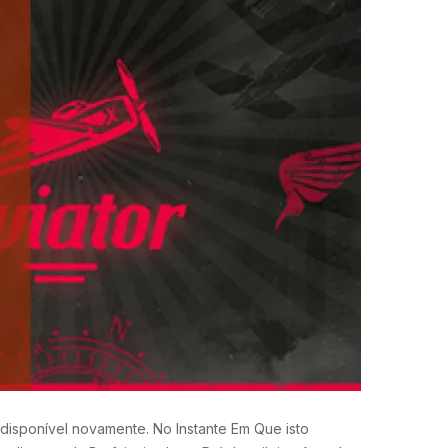
r disponível novamente. No Instante Em Que isto